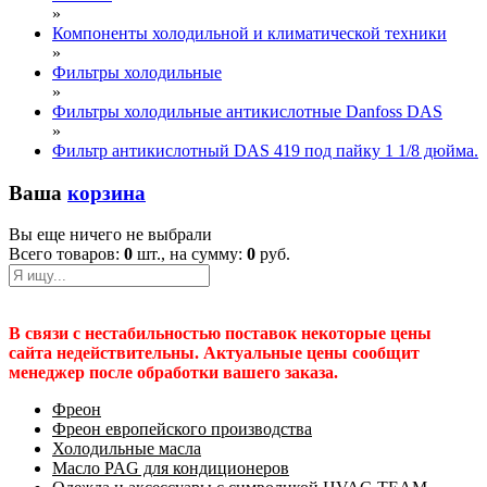
»
Компоненты холодильной и климатической техники
»
Фильтры холодильные
»
Фильтры холодильные антикислотные Danfoss DAS
»
Фильтр антикислотный DAS 419 под пайку 1 1/8 дюйма.
Ваша
корзина
Вы еще ничего не выбрали
Всего товаров:
0
шт., на сумму:
0
руб.
В связи с нестабильностью поставок некоторые цены
сайта недействительны. Актуальные цены сообщит
менеджер после обработки вашего заказа.
Фреон
Фреон европейского производства
Холодильные масла
Масло PAG для кондиционеров