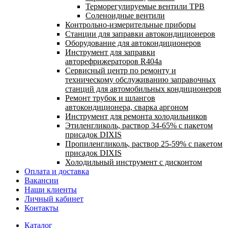
Терморегулируемые вентили ТРВ
Соленоидные вентили
Контрольно-измерительные приборы
Станции для заправки автокондиционеров
Оборудование для автокондиционеров
Инструмент для заправки
авторефрижераторов R404a
Сервисный центр по ремонту и
техническому обслуживанию заправочных
станций для автомобильных кондиционеров
Ремонт трубок и шлангов
автокондиционера, сварка аргоном
Инструмент для ремонта холодильников
Этиленгликоль, раствор 34-65% с пакетом
присадок DIXIS
Пропиленгликоль, раствор 25-59% с пакетом
присадок DIXIS
Холодильный инструмент с дисконтом
Оплата и доставка
Вакансии
Наши клиенты
Личный кабинет
Контакты
Каталог