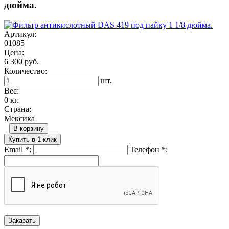
дюйма.
Артикул:
01085
Цена:
6 300 руб.
Количество:
шт.
Вес:
0 кг.
Страна:
Мексика
В корзину
Купить в 1 клик
Email
*
:
Телефон
*
: