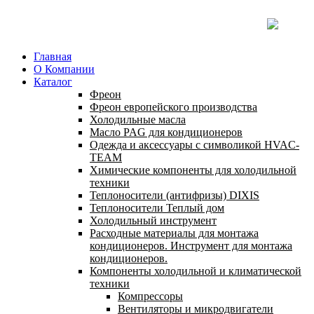
Главная
О Компании
Каталог
Фреон
Фреон европейского производства
Холодильные масла
Масло PAG для кондиционеров
Одежда и аксессуары с символикой HVAC-
TEAM
Химические компоненты для холодильной
техники
Теплоносители (антифризы) DIXIS
Теплоносители Теплый дом
Холодильный инструмент
Расходные материалы для монтажа
кондиционеров. Инструмент для монтажа
кондиционеров.
Компоненты холодильной и климатической
техники
Компрессоры
Вентиляторы и микродвигатели