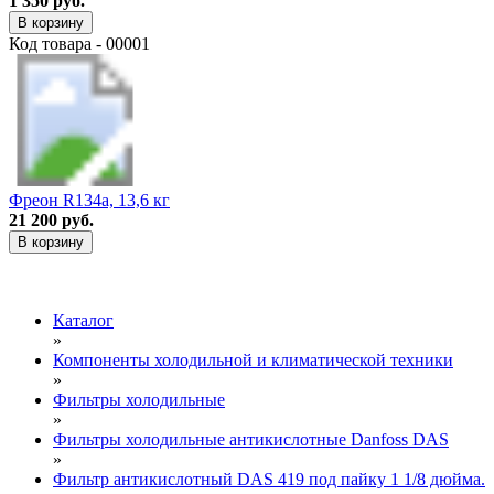
1 350 руб.
В корзину
Код товара - 00001
Фреон R134a, 13,6 кг
21 200 руб.
В корзину
Каталог
»
Компоненты холодильной и климатической техники
»
Фильтры холодильные
»
Фильтры холодильные антикислотные Danfoss DAS
»
Фильтр антикислотный DAS 419 под пайку 1 1/8 дюйма.