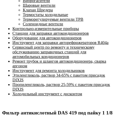
Виброгасители
Шаровые вентили
Клапан Шредера
Термостаты холодильные
Терморегулируемые вентили ТРВ
Соленоидные вентили
Контрольно-измерительные приборы
Станции для заправки автокондиционеров
Оборудование для автокондиционеров
Инструмент для заправки авторефрижераторов R404a
Сервисный центр по ремонту и техническому
обслуживанию заправочных станций для
автомобильных кондиционеров
Ремонт трубок и шлангов автокондиционера, сварка
аргоном
Инструмент для ремонта холодильников
Этиленгликоль, раствор 34-65% с пакетом присадок
DIXIS
Пропиленгликоль, раствор 25-59% с пакетом присадок
DIXIS
Холодильный инструмент с дисконтом
Фильтр антикислотный DAS 419 под пайку 1 1/8