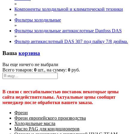
»
Компоненты холодильной и климатической техники
»
Фильтры холодильные
»
Фильтры холодильные антикислотные Danfoss DAS
»
Фильтр антикислотный DAS 307 под пайку 7/8 дюйма.
Ваша
корзина
Вы еще ничего не выбрали
Всего товаров:
0
шт., на сумму:
0
руб.
В связи с нестабильностью поставок некоторые цены
сайта недействительны. Актуальные цены сообщит
менеджер после обработки вашего заказа.
Фреон
Фреон европейского производства
Холодильные масла
Масло PAG для кондиционеров