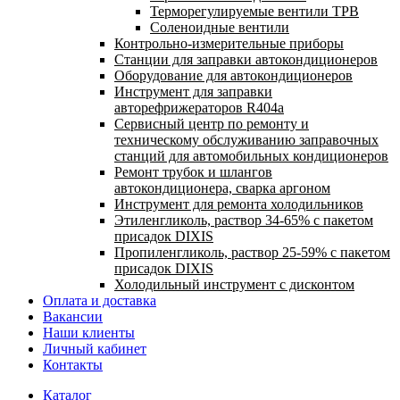
Терморегулируемые вентили ТРВ
Соленоидные вентили
Контрольно-измерительные приборы
Станции для заправки автокондиционеров
Оборудование для автокондиционеров
Инструмент для заправки
авторефрижераторов R404a
Сервисный центр по ремонту и
техническому обслуживанию заправочных
станций для автомобильных кондиционеров
Ремонт трубок и шлангов
автокондиционера, сварка аргоном
Инструмент для ремонта холодильников
Этиленгликоль, раствор 34-65% с пакетом
присадок DIXIS
Пропиленгликоль, раствор 25-59% с пакетом
присадок DIXIS
Холодильный инструмент с дисконтом
Оплата и доставка
Вакансии
Наши клиенты
Личный кабинет
Контакты
Каталог