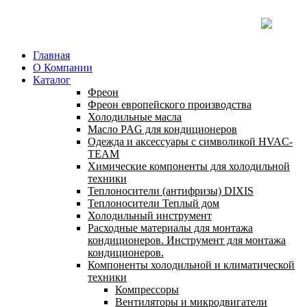
Главная
О Компании
Каталог
Фреон
Фреон европейского производства
Холодильные масла
Масло PAG для кондиционеров
Одежда и аксессуары с символикой HVAC-
TEAM
Химические компоненты для холодильной
техники
Теплоносители (антифризы) DIXIS
Теплоносители Теплый дом
Холодильный инструмент
Расходные материалы для монтажа
кондиционеров. Инструмент для монтажа
кондиционеров.
Компоненты холодильной и климатической
техники
Компрессоры
Вентиляторы и микродвигатели