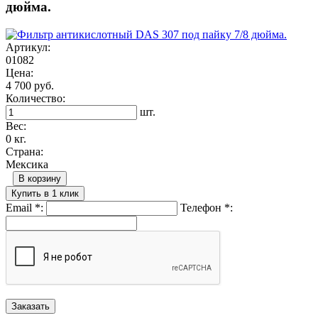
дюйма.
Артикул:
01082
Цена:
4 700 руб.
Количество:
шт.
Вес:
0 кг.
Страна:
Мексика
В корзину
Купить в 1 клик
Email
*
:
Телефон
*
: