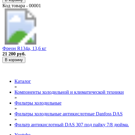
Код товара - 00001
Фреон R134a, 13,6 кг
21 200 руб.
В корзину
Каталог
»
Компоненты холодильной и климатической техники
»
Фильтры холодильные
»
Фильтры холодильные антикислотные Danfoss DAS
»
Фильтр антикислотный DAS 307 под пайку 7/8 дюйма.
Youtube