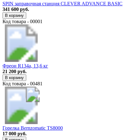
SPIN заправочная станция CLEVER ADVANCE BASIC
341 600 руб.
В корзину
Код товара - 00001
Фреон R134a, 13,6 кг
21 200 руб.
В корзину
Код товара - 00481
Горелка Bernzomatic TS8000
17 000 руб.
В корзину