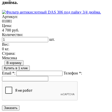
дюйма.
Артикул:
01081
Цена:
4 700 руб.
Количество:
шт.
Вес:
0 кг.
Страна:
Мексика
В корзину
Купить в 1 клик
Email
*
:
Телефон
*
: