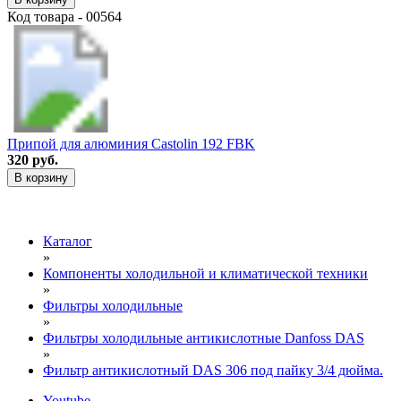
Код товара - 00564
Припой для алюминия Castolin 192 FBK
320 руб.
В корзину
Каталог
»
Компоненты холодильной и климатической техники
»
Фильтры холодильные
»
Фильтры холодильные антикислотные Danfoss DAS
»
Фильтр антикислотный DAS 306 под пайку 3/4 дюйма.
Youtube