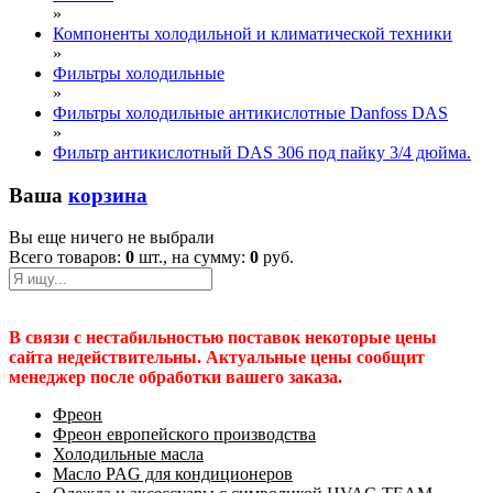
»
Компоненты холодильной и климатической техники
»
Фильтры холодильные
»
Фильтры холодильные антикислотные Danfoss DAS
»
Фильтр антикислотный DAS 306 под пайку 3/4 дюйма.
Ваша
корзина
Вы еще ничего не выбрали
Всего товаров:
0
шт., на сумму:
0
руб.
В связи с нестабильностью поставок некоторые цены
сайта недействительны. Актуальные цены сообщит
менеджер после обработки вашего заказа.
Фреон
Фреон европейского производства
Холодильные масла
Масло PAG для кондиционеров