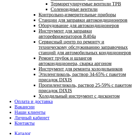
Терморегулируемые вентили ТРВ
Соленоидные вентили
Контрольно-измерительные приборы
Станции для заправки автокондиционеров
Оборудование для автокондиционеров
Инструмент для заправки
авторефрижераторов R404a
Сервисный центр по ремонту и
техническому обслуживанию заправочных
станций для автомобильных кондиционеров
Ремонт трубок и шлангов
автокондиционера, сварка аргоном
Инструмент для ремонта холодильников
Этиленгликоль, раствор 34-65% с пакетом
присадок DIXIS
Пропиленгликоль, раствор 25-59% с пакетом
присадок DIXIS
Холодильный инструмент с дисконтом
Оплата и доставка
Вакансии
Наши клиенты
Личный кабинет
Контакты
Каталог