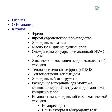
Главная
О Компании
Каталог
Фреон
Фреон европейского производства
Холодильные масла
Масло PAG для кондиционеров
Одежда и аксессуары с символикой HVAC-
TEAM
Химические компоненты для холодильной
техники
Теплоносители (антифризы) DIXIS
Теплоносители Теплый дом
Холодильный инструмент
Расходные материалы для монтажа
кондиционеров. Инструмент для монтажа
кондиционеров.
Компоненты холодильной и климатической
техники
Компрессоры
Вентиляторы и микродвигатели