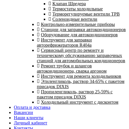
Клапан Шредера
Термостаты холодильные
Терморегулируемые вентили ТРВ
Соленоидные вентили
Контрольно-измерительные приборы
Станции для заправки автокондиционеров
Оборудование для автокондиционеров
Инструмент для заправки
авторефрижераторов R404a
Сервисный центр по ремонту и
техническому обслуживанию заправочных
станций для автомобильных кондиционеров
Ремонт трубок и шлангов
автокондиционера, сварка аргоном
Инструмент для ремонта холодильников
Этиленгликоль, раствор 34-65% с пакетом
присадок DIXIS
Пропиленгликоль, раствор 25-59% с
пакетом присадок DIXIS
Холодильный инструмент с дисконтом
Оплата и доставка
Вакансии
Наши клиенты
Личный кабинет
Контакты