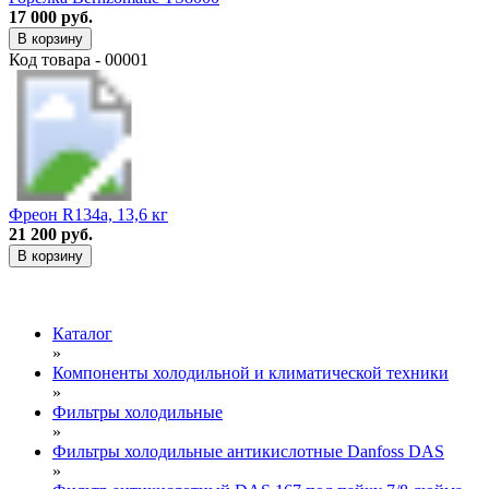
17 000 руб.
В корзину
Код товара - 00001
Фреон R134a, 13,6 кг
21 200 руб.
В корзину
Каталог
»
Компоненты холодильной и климатической техники
»
Фильтры холодильные
»
Фильтры холодильные антикислотные Danfoss DAS
»