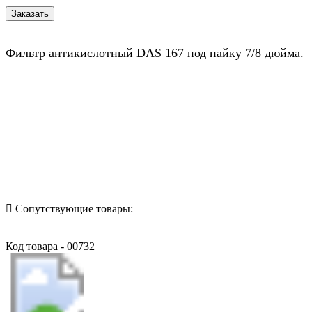
Фильтр антикислотный DAS 167 под пайку 7/8 дюйма.
Назад в выбранную категорию
Сопутствующие товары:
Код товара - 00732