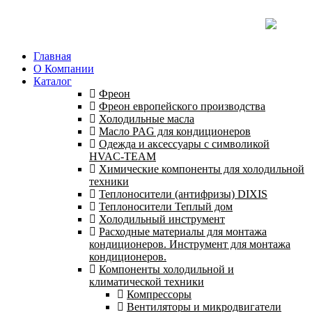
Главная
О Компании
Каталог
Фреон
Фреон европейского производства
Холодильные масла
Масло PAG для кондиционеров
Одежда и аксессуары с символикой
HVAC-TEAM
Химические компоненты для холодильной
техники
Теплоносители (антифризы) DIXIS
Теплоносители Теплый дом
Холодильный инструмент
Расходные материалы для монтажа
кондиционеров. Инструмент для монтажа
кондиционеров.
Компоненты холодильной и
климатической техники
Компрессоры
Вентиляторы и микродвигатели