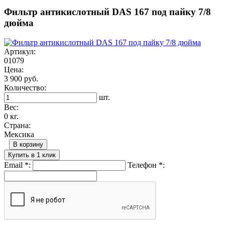
Фильтр антикислотный DAS 167 под пайку 7/8
дюйма
Артикул:
01079
Цена:
3 900 руб.
Количество:
шт.
Вес:
0 кг.
Страна:
Мексика
В корзину
Купить в 1 клик
Email
*
:
Телефон
*
: