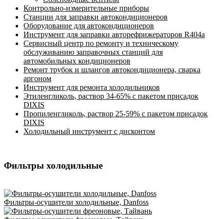
Контрольно-измерительные приборы
Станции для заправки автокондиционеров
Оборудование для автокондиционеров
Инструмент для заправки авторефрижераторов R404a
Сервисный центр по ремонту и техническому
обслуживанию заправочных станций для
автомобильных кондиционеров
Ремонт трубок и шлангов автокондиционера, сварка
аргоном
Инструмент для ремонта холодильников
Этиленгликоль, раствор 34-65% с пакетом присадок
DIXIS
Пропиленгликоль, раствор 25-59% с пакетом присадок
DIXIS
Холодильный инструмент с дисконтом
Фильтры холодильные
Фильтры-осушители холодильные, Danfoss