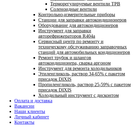
Терморегулируемые вентили ТРВ
Соленоидные вентили
Контрольно-измерительные приборы
Станции для заправки автокондиционеров
Оборудование для автокондиционеров
Инструмент для заправки
авторефрижераторов R404a
Сервисный центр по ремонту и
техническому обслуживанию заправочных
станций для автомобильных кондиционеров
Ремонт трубок и шлангов
автокондиционера, сварка аргоном
Инструмент для ремонта холодильников
Этиленгликоль, раствор 34-65% с пакетом
присадок DIXIS
Пропиленгликоль, раствор 25-59% с пакетом
присадок DIXIS
Холодильный инструмент с дисконтом
Оплата и доставка
Вакансии
Наши клиенты
Личный кабинет
Контакты