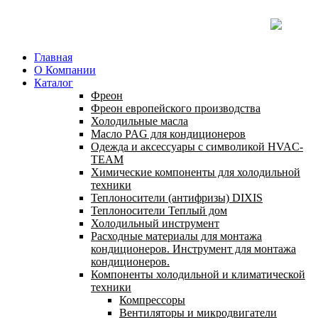
Главная
О Компании
Каталог
Фреон
Фреон европейского производства
Холодильные масла
Масло PAG для кондиционеров
Одежда и аксессуары с символикой HVAC-
TEAM
Химические компоненты для холодильной
техники
Теплоносители (антифризы) DIXIS
Теплоносители Теплый дом
Холодильный инструмент
Расходные материалы для монтажа
кондиционеров. Инструмент для монтажа
кондиционеров.
Компоненты холодильной и климатической
техники
Компрессоры
Вентиляторы и микродвигатели