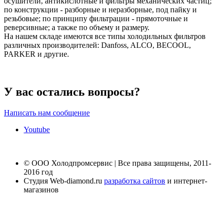
осушители, антикислотные и фильтры механических частиц;
по конструкции - разборные и неразборные, под пайку и
резьбовые; по принципу фильтрации - прямоточные и
реверсивные; а также по объему и размеру.
На нашем складе имеются все типы холодильных фильтров
различных производителей: Danfoss, ALCO, BECOOL,
PARKER и другие.
У вас остались вопросы?
Написать нам сообщение
Youtube
© ООО Холодпромсервис | Все права защищены, 2011-
2016 год
Студия Web-diamond.ru
разработка сайтов
и интернет-
магазинов