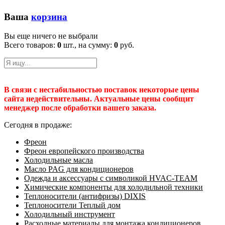
Ваша
корзина
Вы еще ничего не выбрали
Всего товаров:
0
шт., на сумму:
0
руб.
В связи с нестабильностью поставок некоторые цены
сайта недействительны. Актуальные цены сообщит
менеджер после обработки вашего заказа.
Сегодня в продаже:
Фреон
Фреон европейского производства
Холодильные масла
Масло PAG для кондиционеров
Одежда и аксессуары с символикой HVAC-TEAM
Химические компоненты для холодильной техники
Теплоносители (антифризы) DIXIS
Теплоносители Теплый дом
Холодильный инструмент
Расходные материалы для монтажа кондиционеров.