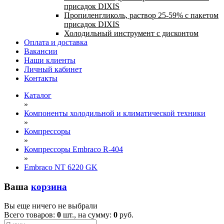
присадок DIXIS
Пропиленгликоль, раствор 25-59% с пакетом
присадок DIXIS
Холодильный инструмент с дисконтом
Оплата и доставка
Вакансии
Наши клиенты
Личный кабинет
Контакты
Каталог
»
Компоненты холодильной и климатической техники
»
Компрессоры
»
Компрессоры Embraco R-404
»
Embraco NT 6220 GK
Ваша
корзина
Вы еще ничего не выбрали
Всего товаров:
0
шт., на сумму:
0
руб.