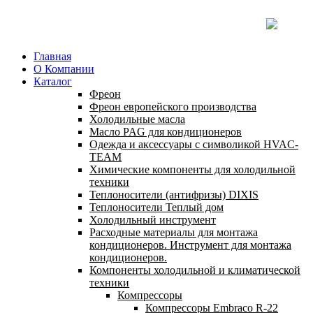
Главная
О Компании
Каталог
Фреон
Фреон европейского производства
Холодильные масла
Масло PAG для кондиционеров
Одежда и аксессуары с символикой HVAC-
TEAM
Химические компоненты для холодильной
техники
Теплоносители (антифризы) DIXIS
Теплоносители Теплый дом
Холодильный инструмент
Расходные материалы для монтажа
кондиционеров. Инструмент для монтажа
кондиционеров.
Компоненты холодильной и климатической
техники
Компрессоры
Компрессоры Embraco R-22