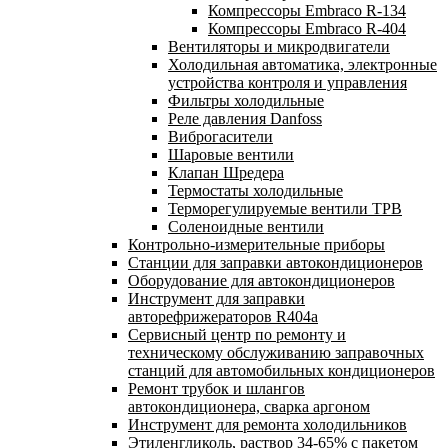
Компрессоры Embraco R-134
Компрессоры Embraco R-404
Вентиляторы и микродвигатели
Холодильная автоматика, электронные
устройства контроля и управления
Фильтры холодильные
Реле давления Danfoss
Виброгасители
Шаровые вентили
Клапан Шредера
Термостаты холодильные
Терморегулируемые вентили ТРВ
Соленоидные вентили
Контрольно-измерительные приборы
Станции для заправки автокондиционеров
Оборудование для автокондиционеров
Инструмент для заправки
авторефрижераторов R404a
Сервисный центр по ремонту и
техническому обслуживанию заправочных
станций для автомобильных кондиционеров
Ремонт трубок и шлангов
автокондиционера, сварка аргоном
Инструмент для ремонта холодильников
Этиленгликоль, раствор 34-65% с пакетом