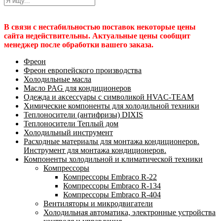
В связи с нестабильностью поставок некоторые цены
сайта недействительны. Актуальные цены сообщит
менеджер после обработки вашего заказа.
Фреон
Фреон европейского производства
Холодильные масла
Масло PAG для кондиционеров
Одежда и аксессуары с символикой HVAC-TEAM
Химические компоненты для холодильной техники
Теплоносители (антифризы) DIXIS
Теплоносители Теплый дом
Холодильный инструмент
Расходные материалы для монтажа кондиционеров.
Инструмент для монтажа кондиционеров.
Компоненты холодильной и климатической техники
Компрессоры
Компрессоры Embraco R-22
Компрессоры Embraco R-134
Компрессоры Embraco R-404
Вентиляторы и микродвигатели
Холодильная автоматика, электронные устройства