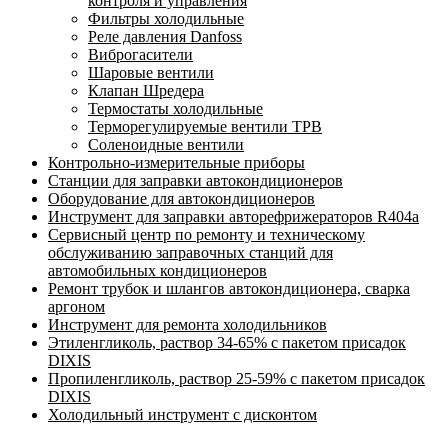
контроля и управления
Фильтры холодильные
Реле давления Danfoss
Виброгасители
Шаровые вентили
Клапан Шредера
Термостаты холодильные
Терморегулируемые вентили ТРВ
Соленоидные вентили
Контрольно-измерительные приборы
Станции для заправки автокондиционеров
Оборудование для автокондиционеров
Инструмент для заправки авторефрижераторов R404a
Сервисный центр по ремонту и техническому
обслуживанию заправочных станций для
автомобильных кондиционеров
Ремонт трубок и шлангов автокондиционера, сварка
аргоном
Инструмент для ремонта холодильников
Этиленгликоль, раствор 34-65% с пакетом присадок
DIXIS
Пропиленгликоль, раствор 25-59% с пакетом присадок
DIXIS
Холодильный инструмент с дисконтом