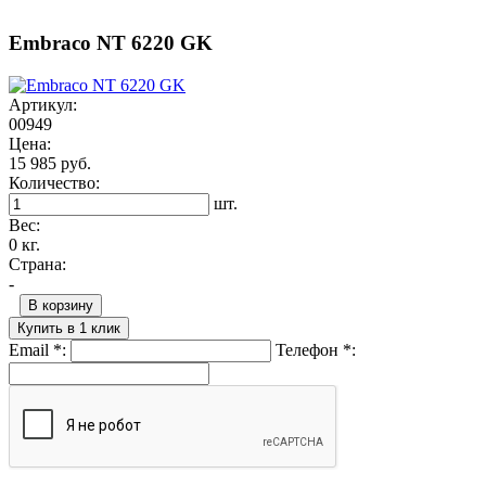
Embraco NT 6220 GK
Артикул:
00949
Цена:
15 985 руб.
Количество:
шт.
Вес:
0 кг.
Страна:
-
В корзину
Купить в 1 клик
Email
*
:
Телефон
*
: