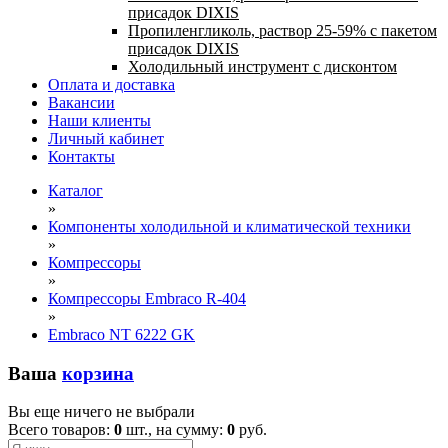
присадок DIXIS
Пропиленгликоль, раствор 25-59% с пакетом
присадок DIXIS
Холодильный инструмент с дисконтом
Оплата и доставка
Вакансии
Наши клиенты
Личный кабинет
Контакты
Каталог
»
Компоненты холодильной и климатической техники
»
Компрессоры
»
Компрессоры Embraco R-404
»
Embraco NT 6222 GK
Ваша
корзина
Вы еще ничего не выбрали
Всего товаров:
0
шт., на сумму:
0
руб.