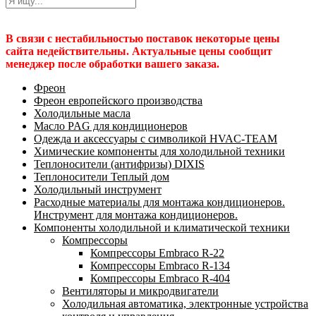
В связи с нестабильностью поставок некоторые цены
сайта недействительны. Актуальные цены сообщит
менеджер после обработки вашего заказа.
Фреон
Фреон европейского производства
Холодильные масла
Масло PAG для кондиционеров
Одежда и аксессуары с символикой HVAC-TEAM
Химические компоненты для холодильной техники
Теплоносители (антифризы) DIXIS
Теплоносители Теплый дом
Холодильный инструмент
Расходные материалы для монтажа кондиционеров.
Инструмент для монтажа кондиционеров.
Компоненты холодильной и климатической техники
Компрессоры
Компрессоры Embraco R-22
Компрессоры Embraco R-134
Компрессоры Embraco R-404
Вентиляторы и микродвигатели
Холодильная автоматика, электронные устройства