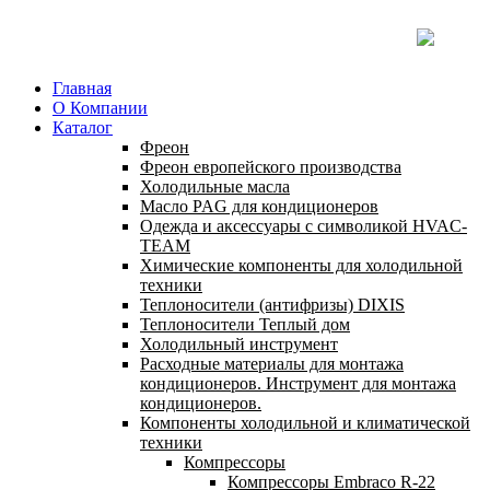
Главная
О Компании
Каталог
Фреон
Фреон европейского производства
Холодильные масла
Масло PAG для кондиционеров
Одежда и аксессуары с символикой HVAC-
TEAM
Химические компоненты для холодильной
техники
Теплоносители (антифризы) DIXIS
Теплоносители Теплый дом
Холодильный инструмент
Расходные материалы для монтажа
кондиционеров. Инструмент для монтажа
кондиционеров.
Компоненты холодильной и климатической
техники
Компрессоры
Компрессоры Embraco R-22