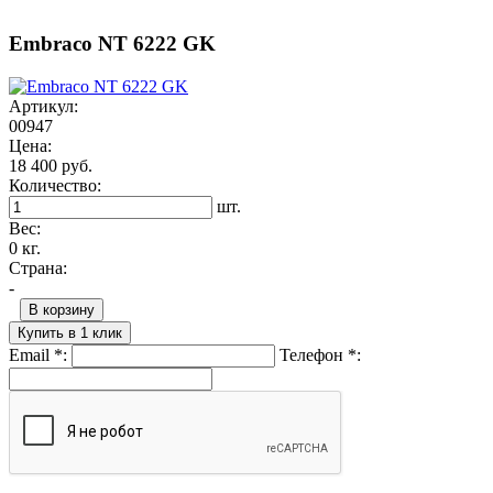
Embraco NT 6222 GK
Артикул:
00947
Цена:
18 400 руб.
Количество:
шт.
Вес:
0 кг.
Страна:
-
В корзину
Купить в 1 клик
Email
*
:
Телефон
*
: