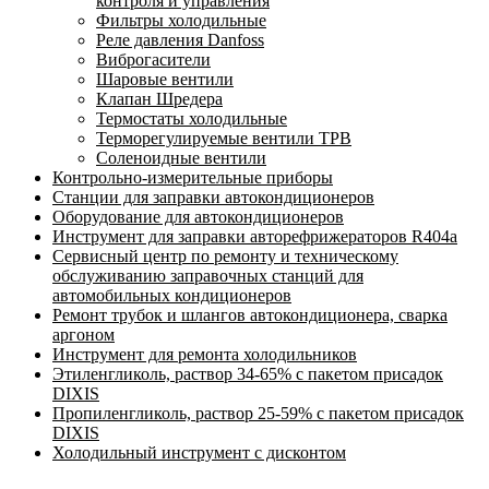
контроля и управления
Фильтры холодильные
Реле давления Danfoss
Виброгасители
Шаровые вентили
Клапан Шредера
Термостаты холодильные
Терморегулируемые вентили ТРВ
Соленоидные вентили
Контрольно-измерительные приборы
Станции для заправки автокондиционеров
Оборудование для автокондиционеров
Инструмент для заправки авторефрижераторов R404a
Сервисный центр по ремонту и техническому
обслуживанию заправочных станций для
автомобильных кондиционеров
Ремонт трубок и шлангов автокондиционера, сварка
аргоном
Инструмент для ремонта холодильников
Этиленгликоль, раствор 34-65% с пакетом присадок
DIXIS
Пропиленгликоль, раствор 25-59% с пакетом присадок
DIXIS
Холодильный инструмент с дисконтом