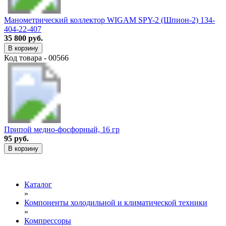
Манометрический коллектор WIGAM SPY-2 (Шпион-2) 134-
404-22-407
35 800 руб.
В корзину
Код товара - 00566
Припой медно-фосфорный, 16 гр
95 руб.
В корзину
Каталог
»
Компоненты холодильной и климатической техники
»
Компрессоры