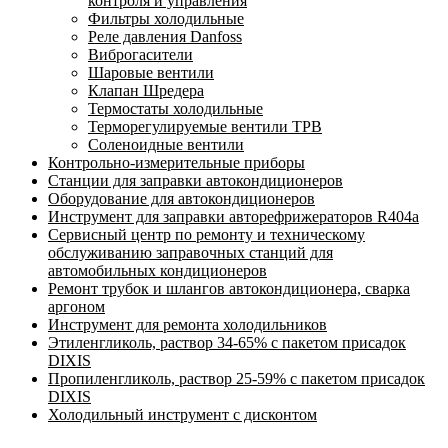
контроля и управления
Фильтры холодильные
Реле давления Danfoss
Виброгасители
Шаровые вентили
Клапан Шредера
Термостаты холодильные
Терморегулируемые вентили ТРВ
Соленоидные вентили
Контрольно-измерительные приборы
Станции для заправки автокондиционеров
Оборудование для автокондиционеров
Инструмент для заправки авторефрижераторов R404a
Сервисный центр по ремонту и техническому
обслуживанию заправочных станций для
автомобильных кондиционеров
Ремонт трубок и шлангов автокондиционера, сварка
аргоном
Инструмент для ремонта холодильников
Этиленгликоль, раствор 34-65% с пакетом присадок
DIXIS
Пропиленгликоль, раствор 25-59% с пакетом присадок
DIXIS
Холодильный инструмент с дисконтом