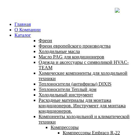
Главная
О Компании
Каталог
Фреон
Фреон европейского производства
Холодильные масла
Масло PAG для кондиционеров
Одежда и аксессуары с символикой HVAC-
TEAM
Химические компоненты для холодильной
техники
Теплоносители (антифризы) DIXIS
Теплоносители Теплый дом
Холодильный инструмент
Расходные материалы для монтажа
кондиционеров. Инструмент для монтажа
кондиционеров.
Компоненты холодильной и климатической
техники
Компрессоры
Компрессоры Embraco R-22