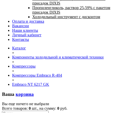
присадок DIXIS
Пропиленгликоль, раствор 25-59% с пакетом
присадок DIXIS
Холодильный инструмент с дисконтом
Оплата и доставка
Вакансии
Наши клиенты
Личный кабинет
Контакты
Каталог
»
Компоненты холодильной и климатической техники
»
Компрессоры
»
Компрессоры Embraco R-404
»
Embraco NT 6217 GK
Ваша
корзина
Вы еще ничего не выбрали
Всего товаров:
0
шт., на сумму:
0
руб.