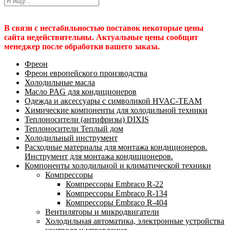
В связи с нестабильностью поставок некоторые цены
сайта недействительны. Актуальные цены сообщит
менеджер после обработки вашего заказа.
Фреон
Фреон европейского производства
Холодильные масла
Масло PAG для кондиционеров
Одежда и аксессуары с символикой HVAC-TEAM
Химические компоненты для холодильной техники
Теплоносители (антифризы) DIXIS
Теплоносители Теплый дом
Холодильный инструмент
Расходные материалы для монтажа кондиционеров.
Инструмент для монтажа кондиционеров.
Компоненты холодильной и климатической техники
Компрессоры
Компрессоры Embraco R-22
Компрессоры Embraco R-134
Компрессоры Embraco R-404
Вентиляторы и микродвигатели
Холодильная автоматика, электронные устройства