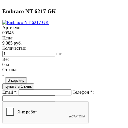
Embraco NT 6217 GK
Артикул:
00945
Цена:
9 085 руб.
Количество:
шт.
Вес:
0 кг.
Страна:
-
В корзину
Купить в 1 клик
Email
*
:
Телефон
*
: