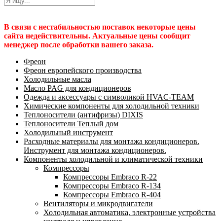
В связи с нестабильностью поставок некоторые цены
сайта недействительны. Актуальные цены сообщит
менеджер после обработки вашего заказа.
Фреон
Фреон европейского производства
Холодильные масла
Масло PAG для кондиционеров
Одежда и аксессуары с символикой HVAC-TEAM
Химические компоненты для холодильной техники
Теплоносители (антифризы) DIXIS
Теплоносители Теплый дом
Холодильный инструмент
Расходные материалы для монтажа кондиционеров.
Инструмент для монтажа кондиционеров.
Компоненты холодильной и климатической техники
Компрессоры
Компрессоры Embraco R-22
Компрессоры Embraco R-134
Компрессоры Embraco R-404
Вентиляторы и микродвигатели
Холодильная автоматика, электронные устройства