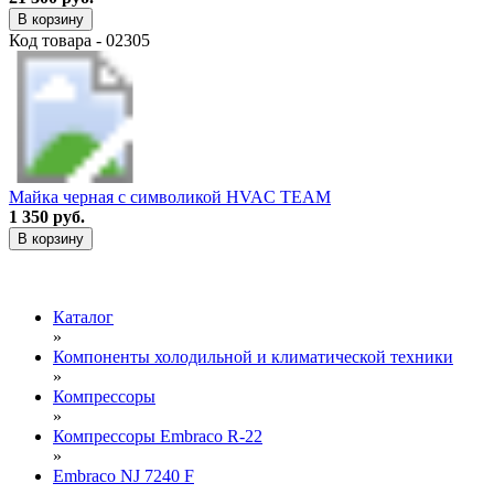
В корзину
Код товара - 02305
Майка черная с символикой HVAC TEAM
1 350 руб.
В корзину
Каталог
»
Компоненты холодильной и климатической техники
»
Компрессоры
»
Компрессоры Embraco R-22
»
Embraco NJ 7240 F