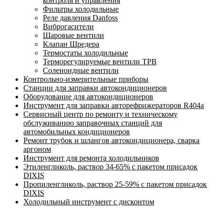
контроля и управления
Фильтры холодильные
Реле давления Danfoss
Виброгасители
Шаровые вентили
Клапан Шредера
Термостаты холодильные
Терморегулируемые вентили ТРВ
Соленоидные вентили
Контрольно-измерительные приборы
Станции для заправки автокондиционеров
Оборудование для автокондиционеров
Инструмент для заправки авторефрижераторов R404a
Сервисный центр по ремонту и техническому
обслуживанию заправочных станций для
автомобильных кондиционеров
Ремонт трубок и шлангов автокондиционера, сварка
аргоном
Инструмент для ремонта холодильников
Этиленгликоль, раствор 34-65% с пакетом присадок
DIXIS
Пропиленгликоль, раствор 25-59% с пакетом присадок
DIXIS
Холодильный инструмент с дисконтом