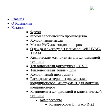
Главная
О Компании
Каталог
Фреон
Фреон европейского производства
Холодильные масла
Масло PAG для кондиционеров
Одежда и аксессуары с символикой HVAC-
TEAM
Химические компоненты для холодильной
техники
Теплоносители (антифризы) DIXIS
Теплоносители Теплый дом
Холодильный инструмент
Расходные материалы для монтажа
кондиционеров. Инструмент для монтажа
кондиционеров.
Компоненты холодильной и климатической
техники
Компрессоры
Компрессоры Embraco R-22