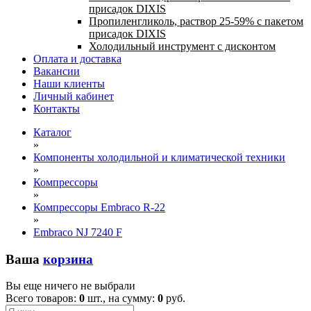
присадок DIXIS
Пропиленгликоль, раствор 25-59% с пакетом
присадок DIXIS
Холодильный инструмент с дисконтом
Оплата и доставка
Вакансии
Наши клиенты
Личный кабинет
Контакты
Каталог
»
Компоненты холодильной и климатической техники
»
Компрессоры
»
Компрессоры Embraco R-22
»
Embraco NJ 7240 F
Ваша
корзина
Вы еще ничего не выбрали
Всего товаров:
0
шт., на сумму:
0
руб.