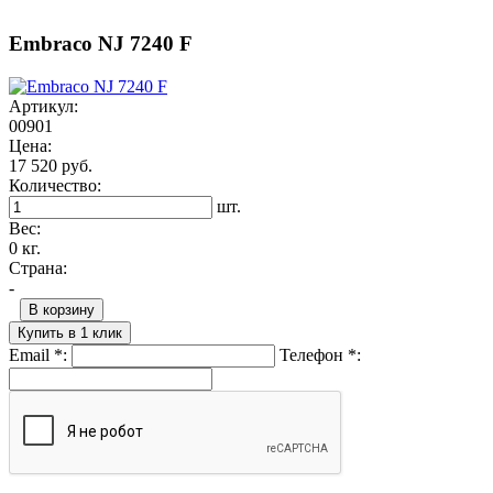
Embraco NJ 7240 F
Артикул:
00901
Цена:
17 520 руб.
Количество:
шт.
Вес:
0 кг.
Страна:
-
В корзину
Купить в 1 клик
Email
*
:
Телефон
*
: