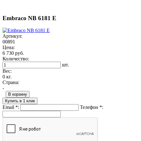
Embraco NB 6181 E
Артикул:
00891
Цена:
6 730 руб.
Количество:
шт.
Вес:
0 кг.
Страна:
-
В корзину
Купить в 1 клик
Email
*
:
Телефон
*
: