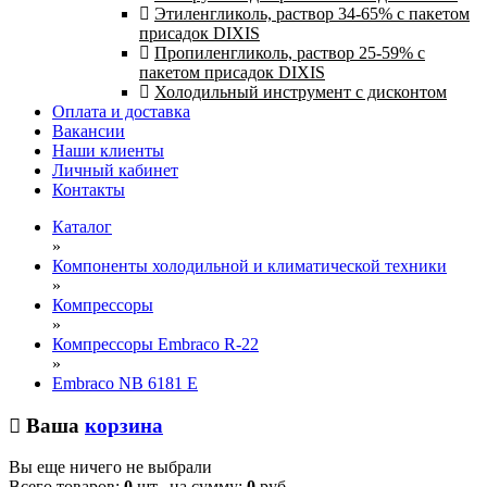
Этиленгликоль, раствор 34-65% с пакетом
присадок DIXIS
Пропиленгликоль, раствор 25-59% с
пакетом присадок DIXIS
Холодильный инструмент с дисконтом
Оплата и доставка
Вакансии
Наши клиенты
Личный кабинет
Контакты
Каталог
»
Компоненты холодильной и климатической техники
»
Компрессоры
»
Компрессоры Embraco R-22
»
Embraco NB 6181 E
Ваша
корзина
Вы еще ничего не выбрали
Всего товаров:
0
шт., на сумму:
0
руб.