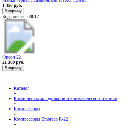
Майка черная с символикой HVAC TEAM
1 350 руб.
В корзину
Код товара - 00017
Фреон 22
21 300 руб.
В корзину
Каталог
»
Компоненты холодильной и климатической техники
»
Компрессоры
»
Компрессоры Embraco R-22
»