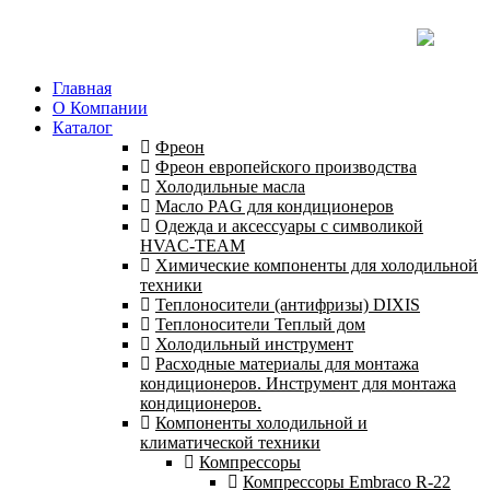
Главная
О Компании
Каталог
Фреон
Фреон европейского производства
Холодильные масла
Масло PAG для кондиционеров
Одежда и аксессуары с символикой
HVAC-TEAM
Химические компоненты для холодильной
техники
Теплоносители (антифризы) DIXIS
Теплоносители Теплый дом
Холодильный инструмент
Расходные материалы для монтажа
кондиционеров. Инструмент для монтажа
кондиционеров.
Компоненты холодильной и
климатической техники
Компрессоры
Компрессоры Embraco R-22