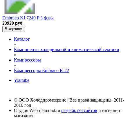
Embraco NJ 7240 P 3 фазы
23920 руб.
В корзину
Каталог
»
Компоненты холодильной и климатической техники
»
Компрессоры
»
Компрессоры Embraco R-22
Youtube
© ООО Холодпромсервис | Все права защищены, 2011-
2016 год
Студия Web-diamond.ru
разработка сайтов
и интернет-
магазинов