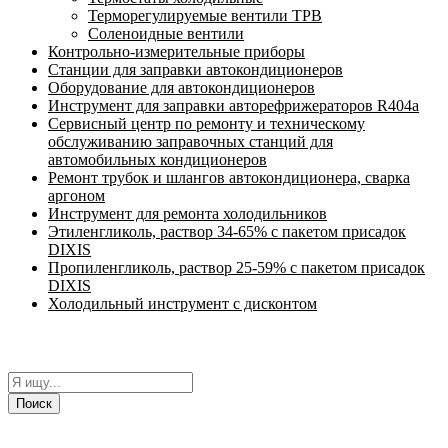
Терморегулируемые вентили ТРВ
Соленоидные вентили
Контрольно-измерительные приборы
Станции для заправки автокондиционеров
Оборудование для автокондиционеров
Инструмент для заправки авторефрижераторов R404a
Сервисный центр по ремонту и техническому
обслуживанию заправочных станций для
автомобильных кондиционеров
Ремонт трубок и шлангов автокондиционера, сварка
аргоном
Инструмент для ремонта холодильников
Этиленгликоль, раствор 34-65% с пакетом присадок
DIXIS
Пропиленгликоль, раствор 25-59% с пакетом присадок
DIXIS
Холодильный инструмент с дисконтом
Поиск