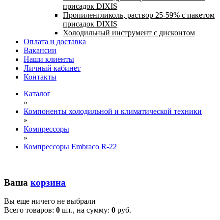
присадок DIXIS
Пропиленгликоль, раствор 25-59% с пакетом
присадок DIXIS
Холодильный инструмент с дисконтом
Оплата и доставка
Вакансии
Наши клиенты
Личный кабинет
Контакты
Каталог
»
Компоненты холодильной и климатической техники
»
Компрессоры
»
Компрессоры Embraco R-22
Ваша
корзина
Вы еще ничего не выбрали
Всего товаров:
0
шт., на сумму:
0
руб.