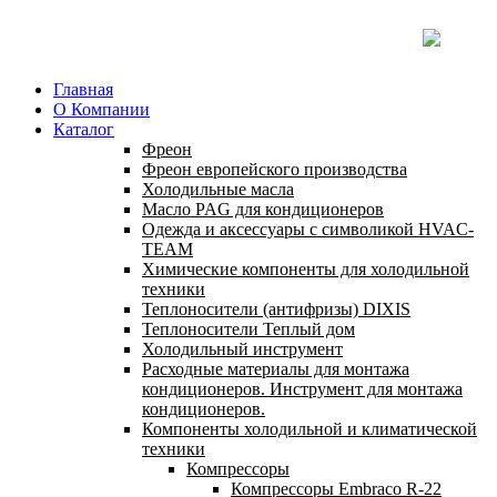
Главная
О Компании
Каталог
Фреон
Фреон европейского производства
Холодильные масла
Масло PAG для кондиционеров
Одежда и аксессуары с символикой HVAC-
TEAM
Химические компоненты для холодильной
техники
Теплоносители (антифризы) DIXIS
Теплоносители Теплый дом
Холодильный инструмент
Расходные материалы для монтажа
кондиционеров. Инструмент для монтажа
кондиционеров.
Компоненты холодильной и климатической
техники
Компрессоры
Компрессоры Embraco R-22