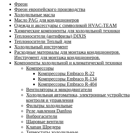
Фреон
Фреон европейского производства
Холодильные масла
Масло PAG для кондиционеров
Одежда и аксессуары с символикой HVAC-TEAM
Химические компоненты для холодильной техники
Теплоносители (антифризы) DIXIS
Теплоносители Теплый дом
Холодильный инструмент
Расходные материалы для монтажа кондиционеров.
Инструмент для монтажа кондиционеров.
Компоненты холодильной и климатической техники
Компрессоры
Компрессоры Embraco R-22
Компрессоры Embraco R-134
Компрессоры Embraco R-404
Вентиляторы и микродвигатели
Холодильная автоматика, электронные устройства
контроля и управления
Фильтры холодильные
Реле давления Danfoss
Виброгасители
Шаровые вентили
Клапан Шредера
Термостаты холодильные