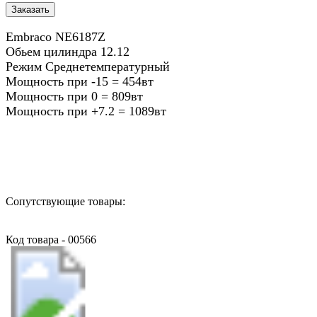
Embraco NE6187Z
Обьем цилиндра 12.12
Режим Среднетемпературный
Мощность при -15 = 454вт
Мощность при 0 = 809вт
Мощность при +7.2 = 1089вт
Назад в выбранную категорию
Сопутствующие товары:
Код товара - 00566