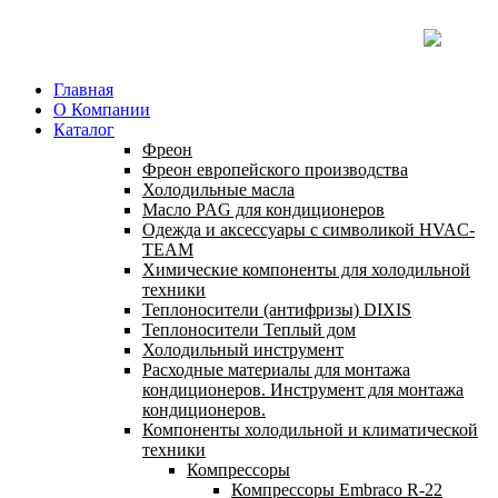
Главная
О Компании
Каталог
Фреон
Фреон европейского производства
Холодильные масла
Масло PAG для кондиционеров
Одежда и аксессуары с символикой HVAC-
TEAM
Химические компоненты для холодильной
техники
Теплоносители (антифризы) DIXIS
Теплоносители Теплый дом
Холодильный инструмент
Расходные материалы для монтажа
кондиционеров. Инструмент для монтажа
кондиционеров.
Компоненты холодильной и климатической
техники
Компрессоры
Компрессоры Embraco R-22