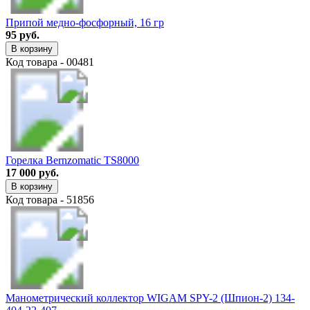
Припой медно-фосфорный, 16 гр
95 руб.
В корзину
Код товара - 00481
Горелка Bernzomatic TS8000
17 000 руб.
В корзину
Код товара - 51856
Манометрический коллектор WIGAM SPY-2 (Шпион-2) 134-