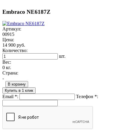
Embraco NE6187Z
Артикул:
00915
Цена:
14 900 руб.
Количество:
шт.
Вес:
0 кг.
Страна:
-
В корзину
Купить в 1 клик
Email
*
:
Телефон
*
: