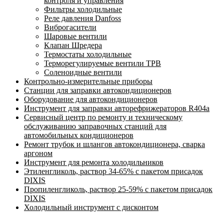
контроля и управления
Фильтры холодильные
Реле давления Danfoss
Виброгасители
Шаровые вентили
Клапан Шредера
Термостаты холодильные
Терморегулируемые вентили ТРВ
Соленоидные вентили
Контрольно-измерительные приборы
Станции для заправки автокондиционеров
Оборудование для автокондиционеров
Инструмент для заправки авторефрижераторов R404a
Сервисный центр по ремонту и техническому
обслуживанию заправочных станций для
автомобильных кондиционеров
Ремонт трубок и шлангов автокондиционера, сварка
аргоном
Инструмент для ремонта холодильников
Этиленгликоль, раствор 34-65% с пакетом присадок
DIXIS
Пропиленгликоль, раствор 25-59% с пакетом присадок
DIXIS
Холодильный инструмент с дисконтом