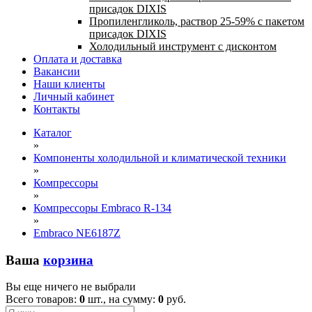
присадок DIXIS
Пропиленгликоль, раствор 25-59% с пакетом
присадок DIXIS
Холодильный инструмент с дисконтом
Оплата и доставка
Вакансии
Наши клиенты
Личный кабинет
Контакты
Каталог
»
Компоненты холодильной и климатической техники
»
Компрессоры
»
Компрессоры Embraco R-134
»
Embraco NE6187Z
Ваша
корзина
Вы еще ничего не выбрали
Всего товаров:
0
шт., на сумму:
0
руб.