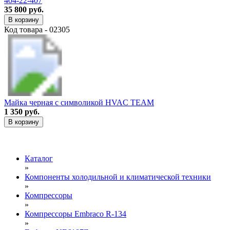
404-22-407
35 800 руб.
В корзину
Код товара - 02305
Майка черная с символикой HVAC TEAM
1 350 руб.
В корзину
Каталог
»
Компоненты холодильной и климатической техники
»
Компрессоры
»
Компрессоры Embraco R-134
»