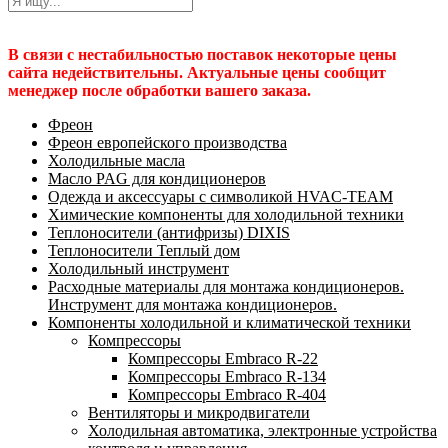
В связи с нестабильностью поставок некоторые цены
сайта недействительны. Актуальные цены сообщит
менеджер после обработки вашего заказа.
Фреон
Фреон европейского производства
Холодильные масла
Масло PAG для кондиционеров
Одежда и аксессуары с символикой HVAC-TEAM
Химические компоненты для холодильной техники
Теплоносители (антифризы) DIXIS
Теплоносители Теплый дом
Холодильный инструмент
Расходные материалы для монтажа кондиционеров.
Инструмент для монтажа кондиционеров.
Компоненты холодильной и климатической техники
Компрессоры
Компрессоры Embraco R-22
Компрессоры Embraco R-134
Компрессоры Embraco R-404
Вентиляторы и микродвигатели
Холодильная автоматика, электронные устройства