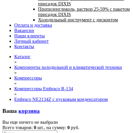
присадок DIXIS
Пропиленгликоль, раствор 25-59% с пакетом
присадок DIXIS
Холодильный инструмент с дисконтом
Оплата и доставка
Вакансии
Наши клиенты
Личный кабинет
Контакты
Каталог
»
Компоненты холодильной и климатической техники
»
Компрессоры
»
Компрессоры Embraco R-134
»
Embraco NE2134Z с пусковым конденсатором
Ваша
корзина
Вы еще ничего не выбрали
Всего товаров:
0
шт., на сумму:
0
руб.