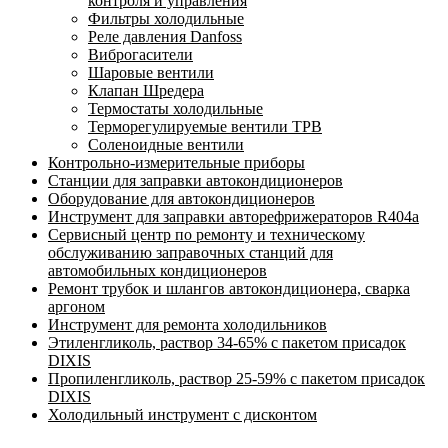
контроля и управления
Фильтры холодильные
Реле давления Danfoss
Виброгасители
Шаровые вентили
Клапан Шредера
Термостаты холодильные
Терморегулируемые вентили ТРВ
Соленоидные вентили
Контрольно-измерительные приборы
Станции для заправки автокондиционеров
Оборудование для автокондиционеров
Инструмент для заправки авторефрижераторов R404a
Сервисный центр по ремонту и техническому
обслуживанию заправочных станций для
автомобильных кондиционеров
Ремонт трубок и шлангов автокондиционера, сварка
аргоном
Инструмент для ремонта холодильников
Этиленгликоль, раствор 34-65% с пакетом присадок
DIXIS
Пропиленгликоль, раствор 25-59% с пакетом присадок
DIXIS
Холодильный инструмент с дисконтом