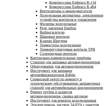
Компрессоры Embraco R-134
Компрессоры Embraco R-404
Вентиляторы и микродвигатели
Холодильная автоматика, электронные
устройства контроля и управления
Фильтры холодильные
Реле давления Danfoss
Виброгасители
Шаровые вентили
Клапан Шредера
Термостаты холодильные
Терморегулируемые вентили ТРВ
Соленоидные вентили
Контрольно-измерительные приборы
Станции для заправки автокондиционеров
Оборудование для автокондиционеров
Инструмент для заправки
авторефрижераторов R404a
Сервисный центр по ремонту и
техническому обслуживанию заправочных
станций для автомобильных кондиционеров
Ремонт трубок и шлангов
автокондиционера, сварка аргоном
Инструмент для ремонта холодильников
Этиленгликоль, раствор 34-65% с пакетом