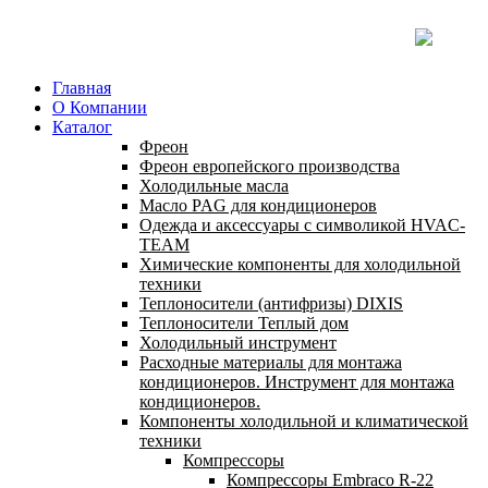
Главная
О Компании
Каталог
Фреон
Фреон европейского производства
Холодильные масла
Масло PAG для кондиционеров
Одежда и аксессуары с символикой HVAC-
TEAM
Химические компоненты для холодильной
техники
Теплоносители (антифризы) DIXIS
Теплоносители Теплый дом
Холодильный инструмент
Расходные материалы для монтажа
кондиционеров. Инструмент для монтажа
кондиционеров.
Компоненты холодильной и климатической
техники
Компрессоры
Компрессоры Embraco R-22