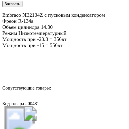
Embraco NE2134Z с пусковым конденсатором
Фреон R-134a
Обьем цилиндра 14.30
Режим Низкотемпературный
Мощность при -23.3 = 356вт
Мощность при -15 = 556вт
Назад в выбранную категорию
Сопутствующие товары:
Код товара - 00481