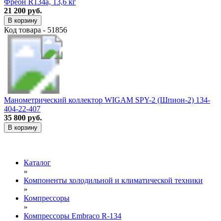
Фреон R134a, 13,6 кг
21 200 руб.
В корзину
Код товара - 51856
Манометрический коллектор WIGAM SPY-2 (Шпион-2) 134-
404-22-407
35 800 руб.
В корзину
Каталог
»
Компоненты холодильной и климатической техники
»
Компрессоры
»
Компрессоры Embraco R-134