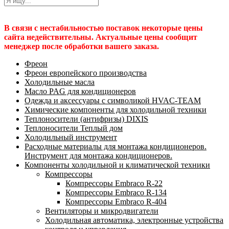
В связи с нестабильностью поставок некоторые цены
сайта недействительны. Актуальные цены сообщит
менеджер после обработки вашего заказа.
Фреон
Фреон европейского производства
Холодильные масла
Масло PAG для кондиционеров
Одежда и аксессуары с символикой HVAC-TEAM
Химические компоненты для холодильной техники
Теплоносители (антифризы) DIXIS
Теплоносители Теплый дом
Холодильный инструмент
Расходные материалы для монтажа кондиционеров.
Инструмент для монтажа кондиционеров.
Компоненты холодильной и климатической техники
Компрессоры
Компрессоры Embraco R-22
Компрессоры Embraco R-134
Компрессоры Embraco R-404
Вентиляторы и микродвигатели
Холодильная автоматика, электронные устройства