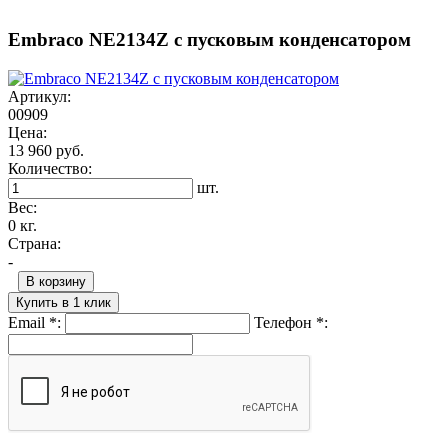
Embraco NE2134Z с пусковым конденсатором
Артикул:
00909
Цена:
13 960 руб.
Количество:
шт.
Вес:
0 кг.
Страна:
-
В корзину
Купить в 1 клик
Email
*
:
Телефон
*
: