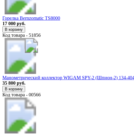
Горелка Bernzomatic TS8000
17 000 руб.
В корзину
Код товара - 51856
Манометрический коллектор WIGAM SPY-2 (Шпион-2) 134-404
35 800 руб.
В корзину
Код товара - 00566