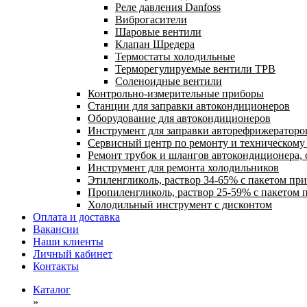
Реле давления Danfoss
Виброгасители
Шаровые вентили
Клапан Шредера
Термостаты холодильные
Терморегулируемые вентили ТРВ
Соленоидные вентили
Контрольно-измерительные приборы
Станции для заправки автокондиционеров
Оборудование для автокондиционеров
Инструмент для заправки авторефрижераторо
Сервисный центр по ремонту и техническом
Ремонт трубок и шлангов автокондиционера, 
Инструмент для ремонта холодильников
Этиленгликоль, раствор 34-65% с пакетом пр
Пропиленгликоль, раствор 25-59% с пакетом 
Холодильный инструмент с дисконтом
Оплата и доставка
Вакансии
Наши клиенты
Личный кабинет
Контакты
Каталог
»