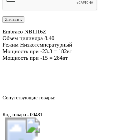
Embraco NB1116Z
Обьем цилиндра 8.40
Режим Низкотемпературный
Мощность при -23.3 = 182вт
Мощность при -15 = 284вт
Назад в выбранную категорию
Сопутствующие товары:
Код товара - 00481