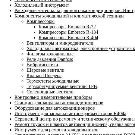
Холодильный инструмент
Расходные материалы для монтажа кондиционеров. Инст
Компоненты холодильной и климатической техники
Компрессоры
Компрессоры Embraco R-22
Компрессоры Embraco R-134
Компрессоры Embraco R-404
Вентиляторы и микродвигатели
Холодильная автоматика, электронные устройства 
Фильтры холодильные
Реле давления Danfoss
Виброгасители
Шаровые вентили
Клапан Шредера
Термостаты холодильные
Терморегулируемые вентили ТРВ
Соленоидные вентили
Контрольно-измерительные приборы
Станции для заправки автокондиционеров
Оборудование для автокондиционеров
Инструмент для заправки авторефрижераторов R404a
Сервисный центр по ремонту и техническому обслужива
Ремонт трубок и шлангов автокондиционера, сварка арг
Инструмент для ремонта холодильников