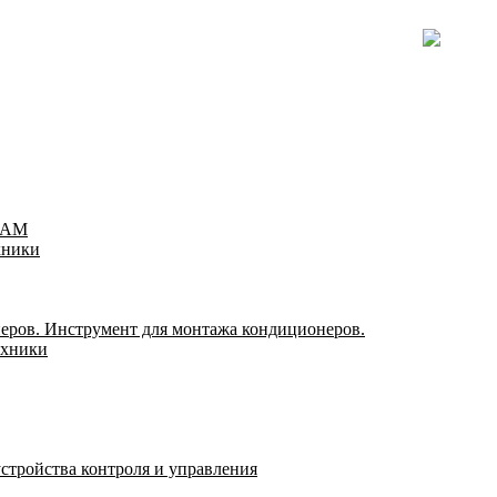
TEAM
хники
еров. Инструмент для монтажа кондиционеров.
ехники
стройства контроля и управления