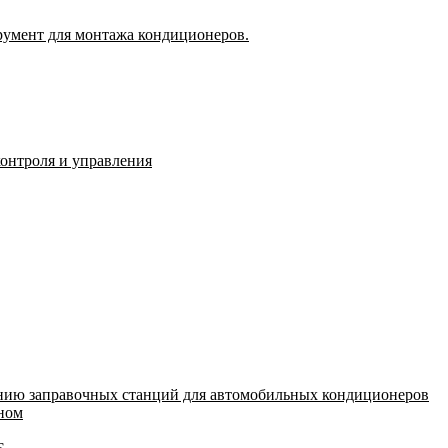
румент для монтажа кондиционеров.
контроля и управления
нию заправочных станций для автомобильных кондиционеров
оном