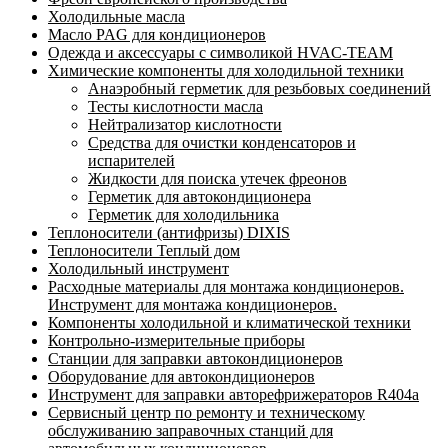
Холодильные масла
Масло PAG для кондиционеров
Одежда и аксессуары с символикой HVAC-TEAM
Химические компоненты для холодильной техники
Анаэробный герметик для резьбовых соединений
Тесты кислотности масла
Нейтрализатор кислотности
Средства для очистки конденсаторов и
испарителей
Жидкости для поиска утечек фреонов
Герметик для автокондиционера
Герметик для холодильника
Теплоносители (антифризы) DIXIS
Теплоносители Теплый дом
Холодильный инструмент
Расходные материалы для монтажа кондиционеров.
Инструмент для монтажа кондиционеров.
Компоненты холодильной и климатической техники
Контрольно-измерительные приборы
Станции для заправки автокондиционеров
Оборудование для автокондиционеров
Инструмент для заправки авторефрижераторов R404a
Сервисный центр по ремонту и техническому
обслуживанию заправочных станций для