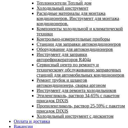
Теплоносители Теплый дом
Холодильный инструмент
Расходные материалы для монтажа
кондиционеров. Инструмент для монтажа
кондиционеров.
Компоненты холодильной и климатической
техники
Контрольно-измерительные приборы
Станции для заправки автокондиционеров
Оборудование для автокондиционеров
Инструмент для заправки
авторефрижераторов R404a
Сервисный центр по ремонту и
техническому обслуживанию заправочных
станций для автомобильных кондиционеров
Ремонт трубок и шлангов
автокондиционера, сварка аргоном
Инструмент для ремонта холодильников
Этиленгликоль, раствор 34-65% с пакетом
присадок DIXIS
Пропиленгликоль, раствор 25-59% с пакетом
присадок DIXIS
Холодильный инструмент с дисконтом
Оплата и доставка
Вакансии