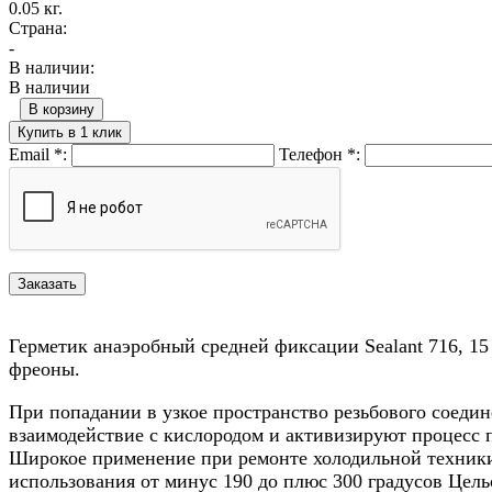
0.05 кг.
Страна:
-
В наличии:
В наличии
В корзину
Купить в 1 клик
Email
*
:
Телефон
*
:
Герметик анаэробный средней фиксации Sealant 716, 1
фреоны.
При попадании в узкое пространство резьбового соедин
взаимодействие с кислородом и активизируют процесс 
Широкое применение при ремонте холодильной техники
использования от минус 190 до плюс 300 градусов Цель