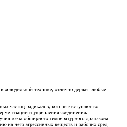
я в холодильной технике, отлично держит любые
вных частиц радикалов, которые вступают во
герметизации и укрепления соединения.
чил из-за обширного температурного диапазона
вию на него агрессивных веществ и рабочих сред