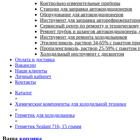
Контрольно-измерительные приборы
Станции для заправки автокондиционеров
Оборудование для автокондиционеров
Инструмент для заправки авторефрижераторо
Сервисный центр по ремонту и техническом
Ремонт трубок и шлангов автокондиционера, 
Инструмент для ремонта холодильников
Этиленгликоль, раствор 34-65% с пакетом пр
Пропиленгликоль, раствор 25-59% с пакетом 
Холодильный инструмент с дисконтом
Оплата и доставка
Вакансии
Наши клиенты
Личный кабинет
Контакты
Каталог
»
Химические компоненты для холодильной техники
»
Герметик для холодильника
»
Герметик Sealant 716, 15 грамм
Ваша
корзина