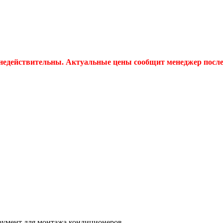
 недействительны. Актуальные цены сообщит менеджер после 
румент для монтажа кондиционеров.