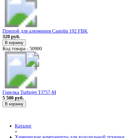
Припой для алюминия Castolin 192 FBK
320 руб.
В корзину
Код товара - 50900
Горелка Turbojet TJ757-M
5 500 руб.
В корзину
Каталог
»
Химические компоненты для холодильной техники