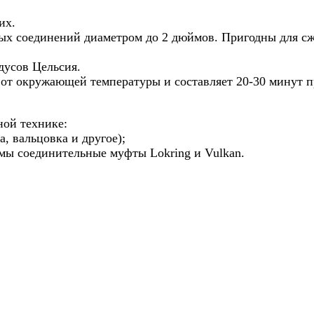
их.
вых соединений диаметром до 2 дюймов. Пригодны для с
дусов Цельсия.
от окружающей температуры и составляет 20-30 минут пр
ной технике:
, вальцовка и другое);
мы соединительные муфты Lokring и Vulkan.