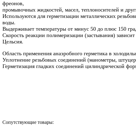
фреонов,
промывочных жидкостей, масел, теплоносителей и друг
Используются для герметизации металлических резьбо
воды.
Выдерживает температуры от минус 50 до плюс 150 гра
Скорость реакции полимеризации (застывания) зависит 
Цельсия.
Область применения анаэробного герметика в холодиль
Уплотнение резьбовых соединений (манометры, штуцера
Герметизация гладких соединений цилиндрической фор
Назад в выбранную категорию
Сопутствующие товары: