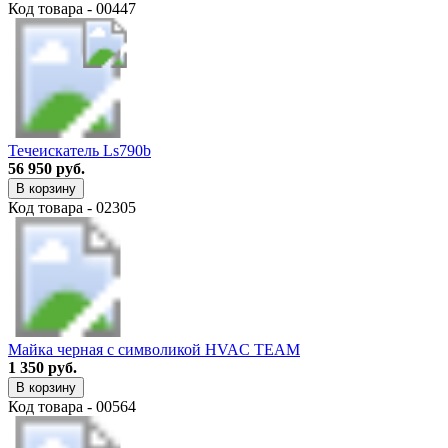
Код товара - 00447
Течеискатель Ls790b
56 950 руб.
В корзину
Код товара - 02305
Майка черная с символикой HVAC TEAM
1 350 руб.
В корзину
Код товара - 00564