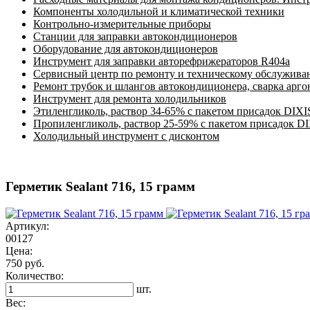
Компоненты холодильной и климатической техники
Контрольно-измерительные приборы
Станции для заправки автокондиционеров
Оборудование для автокондиционеров
Инструмент для заправки авторефрижераторов R404a
Сервисный центр по ремонту и техническому обслужива
Ремонт трубок и шлангов автокондиционера, сварка арг
Инструмент для ремонта холодильников
Этиленгликоль, раствор 34-65% с пакетом присадок DIXI
Пропиленгликоль, раствор 25-59% с пакетом присадок D
Холодильный инструмент с дисконтом
Герметик Sealant 716, 15 грамм
Артикул:
00127
Цена:
750 руб.
Количество:
шт.
Вес: