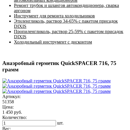
автомобильных кондиционеров
Ремонт трубок и шлангов автокондиционера, сварка
аргоном
Инструмент для ремонта холодильников
Этиленгликоль, раствор 34-65% с пакетом присадок
DIXIS
Пропиленгликоль, раствор 25-59% с пакетом присадок
DIXIS
Холодильный инструмент с дисконтом
Анаэробный герметик QuickSPACER 716, 75
грамм
Артикул:
51358
Цена:
1 450 руб.
Количество:
шт.
Вес: