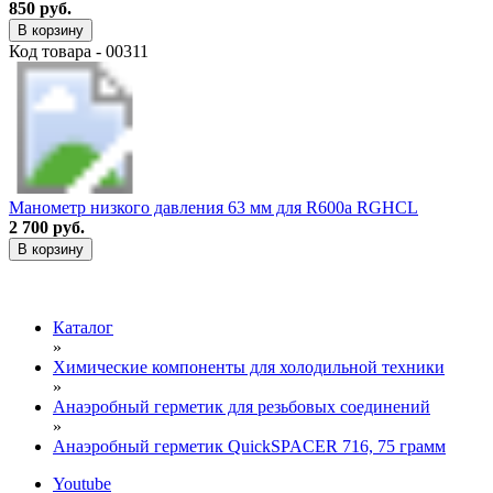
850 руб.
В корзину
Код товара - 00311
Манометр низкого давления 63 мм для R600a RGHCL
2 700 руб.
В корзину
Каталог
»
Химические компоненты для холодильной техники
»
Анаэробный герметик для резьбовых соединений
»
Анаэробный герметик QuickSPACER 716, 75 грамм
Youtube