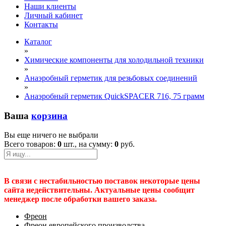
Наши клиенты
Личный кабинет
Контакты
Каталог
»
Химические компоненты для холодильной техники
»
Анаэробный герметик для резьбовых соединений
»
Анаэробный герметик QuickSPACER 716, 75 грамм
Ваша
корзина
Вы еще ничего не выбрали
Всего товаров:
0
шт., на сумму:
0
руб.
В связи с нестабильностью поставок некоторые цены
сайта недействительны. Актуальные цены сообщит
менеджер после обработки вашего заказа.
Фреон
Фреон европейского производства