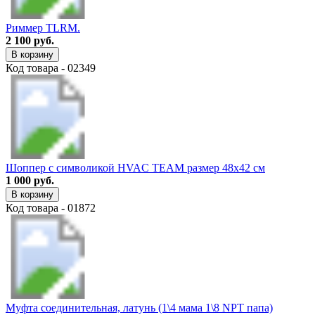
Риммер TLRM.
2 100 руб.
В корзину
Код товара - 02349
Шоппер с символикой HVAC TEAM размер 48х42 см
1 000 руб.
В корзину
Код товара - 01872
Муфта соединительная, латунь (1\4 мама 1\8 NPT папа)