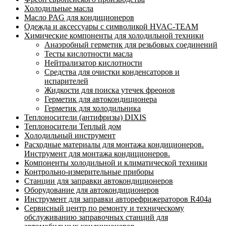
Холодильные масла
Масло PAG для кондиционеров
Одежда и аксессуары с символикой HVAC-TEAM
Химические компоненты для холодильной техники
Анаэробный герметик для резьбовых соединений
Тесты кислотности масла
Нейтрализатор кислотности
Средства для очистки конденсаторов и
испарителей
Жидкости для поиска утечек фреонов
Герметик для автокондиционера
Герметик для холодильника
Теплоносители (антифризы) DIXIS
Теплоносители Теплый дом
Холодильный инструмент
Расходные материалы для монтажа кондиционеров.
Инструмент для монтажа кондиционеров.
Компоненты холодильной и климатической техники
Контрольно-измерительные приборы
Станции для заправки автокондиционеров
Оборудование для автокондиционеров
Инструмент для заправки авторефрижераторов R404a
Сервисный центр по ремонту и техническому
обслуживанию заправочных станций для