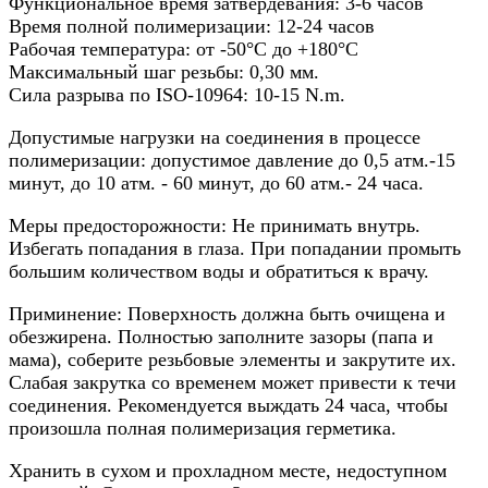
Функциональное время затвердевания: 3-6 часов
Время полной полимеризации: 12-24 часов
Рабочая температура: от -50°C до +180°С
Максимальный шаг резьбы: 0,30 мм.
Сила разрыва по ISO-10964: 10-15 N.m.
Допустимые нагрузки на соединения в процессе
полимеризации: допустимое давление до 0,5 атм.-15
минут, до 10 атм. - 60 минут, до 60 атм.- 24 часа.
Меры предосторожности: Не принимать внутрь.
Избегать попадания в глаза. При попадании промыть
большим количеством воды и обратиться к врачу.
Приминение: Поверхность должна быть очищена и
обезжирена. Полностью заполните зазоры (папа и
мама), соберите резьбовые элементы и закрутите их.
Слабая закрутка со временем может привести к течи
соединения. Рекомендуется выждать 24 часа, чтобы
произошла полная полимеризация герметика.
Хранить в сухом и прохладном месте, недоступном