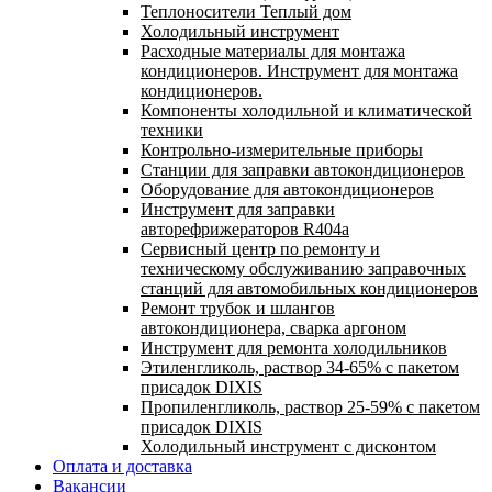
Теплоносители Теплый дом
Холодильный инструмент
Расходные материалы для монтажа
кондиционеров. Инструмент для монтажа
кондиционеров.
Компоненты холодильной и климатической
техники
Контрольно-измерительные приборы
Станции для заправки автокондиционеров
Оборудование для автокондиционеров
Инструмент для заправки
авторефрижераторов R404a
Сервисный центр по ремонту и
техническому обслуживанию заправочных
станций для автомобильных кондиционеров
Ремонт трубок и шлангов
автокондиционера, сварка аргоном
Инструмент для ремонта холодильников
Этиленгликоль, раствор 34-65% с пакетом
присадок DIXIS
Пропиленгликоль, раствор 25-59% с пакетом
присадок DIXIS
Холодильный инструмент с дисконтом
Оплата и доставка
Вакансии