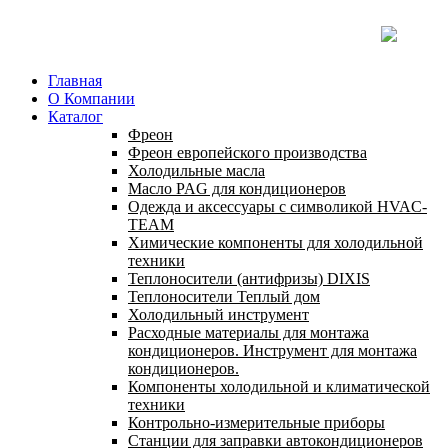
Главная
О Компании
Каталог
Фреон
Фреон европейского производства
Холодильные масла
Масло PAG для кондиционеров
Одежда и аксессуары с символикой HVAC-
TEAM
Химические компоненты для холодильной
техники
Теплоносители (антифризы) DIXIS
Теплоносители Теплый дом
Холодильный инструмент
Расходные материалы для монтажа
кондиционеров. Инструмент для монтажа
кондиционеров.
Компоненты холодильной и климатической
техники
Контрольно-измерительные приборы
Станции для заправки автокондиционеров