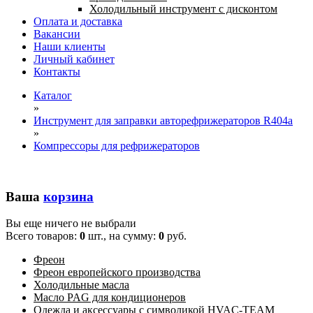
Холодильный инструмент с дисконтом
Оплата и доставка
Вакансии
Наши клиенты
Личный кабинет
Контакты
Каталог
»
Инструмент для заправки авторефрижераторов R404a
»
Компрессоры для рефрижераторов
Ваша
корзина
Вы еще ничего не выбрали
Всего товаров:
0
шт., на сумму:
0
руб.
Фреон
Фреон европейского производства
Холодильные масла
Масло PAG для кондиционеров
Одежда и аксессуары с символикой HVAC-TEAM