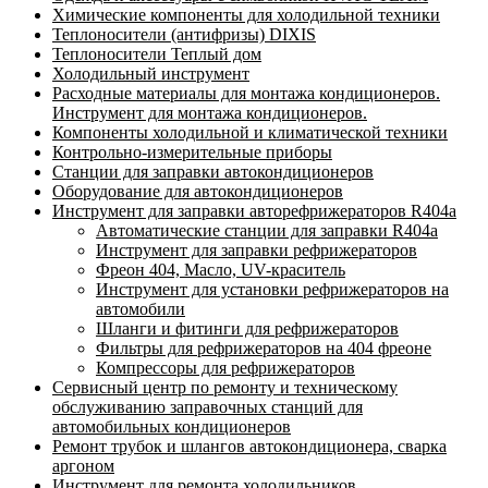
Химические компоненты для холодильной техники
Теплоносители (антифризы) DIXIS
Теплоносители Теплый дом
Холодильный инструмент
Расходные материалы для монтажа кондиционеров.
Инструмент для монтажа кондиционеров.
Компоненты холодильной и климатической техники
Контрольно-измерительные приборы
Станции для заправки автокондиционеров
Оборудование для автокондиционеров
Инструмент для заправки авторефрижераторов R404a
Автоматические станции для заправки R404a
Инструмент для заправки рефрижераторов
Фреон 404, Масло, UV-краситель
Инструмент для установки рефрижераторов на
автомобили
Шланги и фитинги для рефрижераторов
Фильтры для рефрижераторов на 404 фреоне
Компрессоры для рефрижераторов
Сервисный центр по ремонту и техническому
обслуживанию заправочных станций для
автомобильных кондиционеров
Ремонт трубок и шлангов автокондиционера, сварка
аргоном
Инструмент для ремонта холодильников