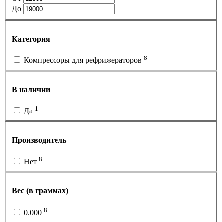
До
Категория
8
Компрессоры для рефрижераторов
В наличии
1
Да
Производитель
8
Нет
Вес (в граммах)
8
0.000