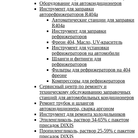
Оборудование для автокондиционеров
Инструмент для заправки
авторефрижераторов R404a
Автоматические станции для заправки
R404a
Инструмент для заправки
рефрижераторов
Фреон 404, Масло, UV-краситель
Инструмент для установки
рефрижераторов на автомобили
Шланги и фитинги для
рефрижераторов
Фильтры для рефрижераторов на 404
фреоне
Компрессоры для рефрижераторов
Сервисный центр по ремонту и
техническому обслуживанию заправочных
станций для автомобильных кондиционеров
Ремонт трубок и шлангов
автокондиционера, сварка аргоном
Инструмент для ремонта холодильников
Этиленгликоль, раствор 34-65% с пакетом
присадок DIXIS
Пропиленгликоль, раствор 25-59% с пакетом
присадок DIXIS