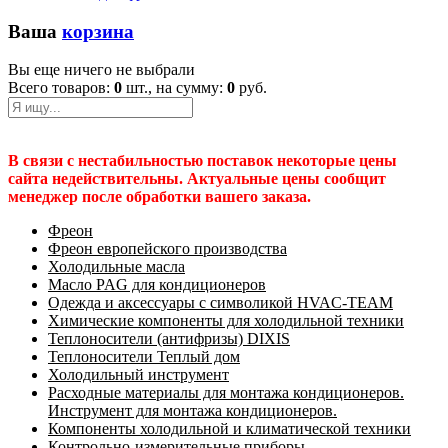
Ваша
корзина
Вы еще ничего не выбрали
Всего товаров:
0
шт., на сумму:
0
руб.
В связи с нестабильностью поставок некоторые цены
сайта недействительны. Актуальные цены сообщит
менеджер после обработки вашего заказа.
Фреон
Фреон европейского производства
Холодильные масла
Масло PAG для кондиционеров
Одежда и аксессуары с символикой HVAC-TEAM
Химические компоненты для холодильной техники
Теплоносители (антифризы) DIXIS
Теплоносители Теплый дом
Холодильный инструмент
Расходные материалы для монтажа кондиционеров.
Инструмент для монтажа кондиционеров.
Компоненты холодильной и климатической техники
Контрольно-измерительные приборы