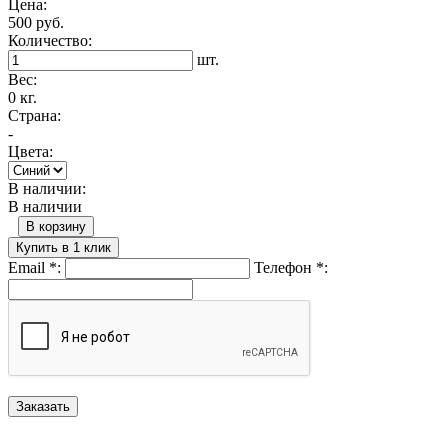
Цена:
500 руб.
Количество:
шт.
Вес:
0 кг.
Страна:
-
Цвета:
В наличии:
В наличии
В корзину
Купить в 1 клик
Email
*
:
Телефон
*
: