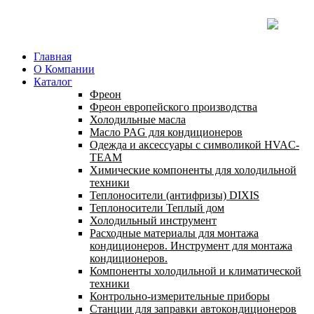
Главная
О Компании
Каталог
Фреон
Фреон европейского производства
Холодильные масла
Масло PAG для кондиционеров
Одежда и аксессуары с символикой HVAC-
TEAM
Химические компоненты для холодильной
техники
Теплоносители (антифризы) DIXIS
Теплоносители Теплый дом
Холодильный инструмент
Расходные материалы для монтажа
кондиционеров. Инструмент для монтажа
кондиционеров.
Компоненты холодильной и климатической
техники
Контрольно-измерительные приборы
Станции для заправки автокондиционеров