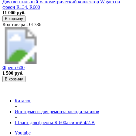
Двухвентильный манометрический коллектор Wigam на
фреон R134, R600
11 000 руб.
В корзину
Код товара - 01786
Фреон 600
1 500 руб.
В корзину
Каталог
»
Инструмент для ремонта холодильников
»
Шланг для фреона R 600a синий 4/2-B
Youtube