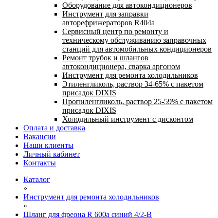
Оборудование для автокондиционеров
Инструмент для заправки
авторефрижераторов R404a
Сервисный центр по ремонту и
техническому обслуживанию заправочных
станций для автомобильных кондиционеров
Ремонт трубок и шлангов
автокондиционера, сварка аргоном
Инструмент для ремонта холодильников
Этиленгликоль, раствор 34-65% с пакетом
присадок DIXIS
Пропиленгликоль, раствор 25-59% с пакетом
присадок DIXIS
Холодильный инструмент с дисконтом
Оплата и доставка
Вакансии
Наши клиенты
Личный кабинет
Контакты
Каталог
»
Инструмент для ремонта холодильников
»
Шланг для фреона R 600a синий 4/2-B