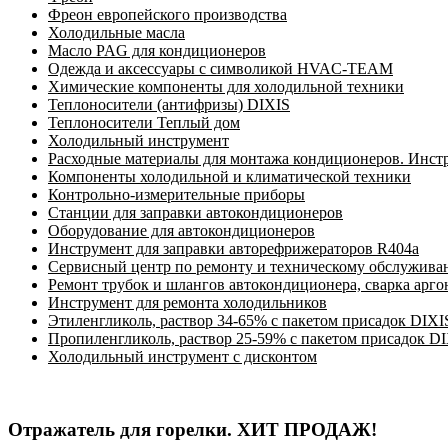
Фреон европейского производства
Холодильные масла
Масло PAG для кондиционеров
Одежда и аксессуары с символикой HVAC-TEAM
Химические компоненты для холодильной техники
Теплоносители (антифризы) DIXIS
Теплоносители Теплый дом
Холодильный инструмент
Расходные материалы для монтажа кондиционеров. Инст
Компоненты холодильной и климатической техники
Контрольно-измерительные приборы
Станции для заправки автокондиционеров
Оборудование для автокондиционеров
Инструмент для заправки авторефрижераторов R404a
Сервисный центр по ремонту и техническому обслужива
Ремонт трубок и шлангов автокондиционера, сварка арг
Инструмент для ремонта холодильников
Этиленгликоль, раствор 34-65% с пакетом присадок DIXI
Пропиленгликоль, раствор 25-59% с пакетом присадок D
Холодильный инструмент с дисконтом
Отражатель для горелки. ХИТ ПРОДАЖ!