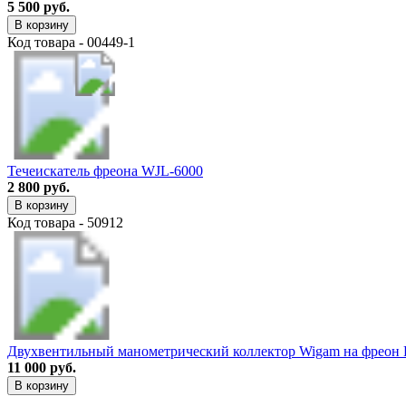
5 500 руб.
В корзину
Код товара - 00449-1
Течеискатель фреона WJL-6000
2 800 руб.
В корзину
Код товара - 50912
Двухвентильный манометрический коллектор Wigam на фреон 
11 000 руб.
В корзину