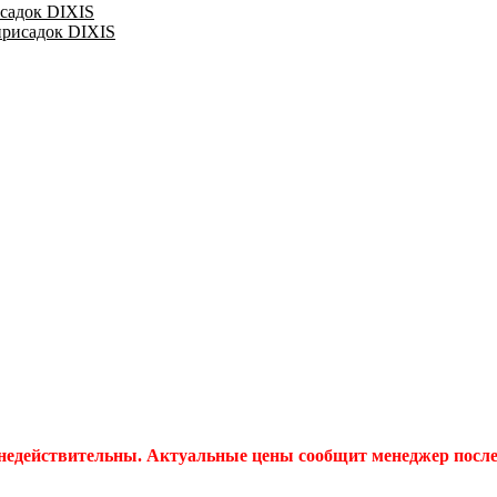
исадок DIXIS
присадок DIXIS
 недействительны. Актуальные цены сообщит менеджер после 