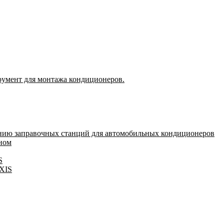
румент для монтажа кондиционеров.
нию заправочных станций для автомобильных кондиционеров
оном
S
IXIS