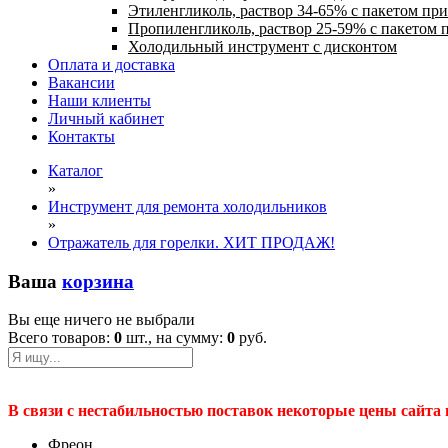
Этиленгликоль, раствор 34-65% с пакетом пр
Пропиленгликоль, раствор 25-59% с пакетом 
Холодильный инструмент с дисконтом
Оплата и доставка
Вакансии
Наши клиенты
Личный кабинет
Контакты
Каталог
»
Инструмент для ремонта холодильников
»
Отражатель для горелки. ХИТ ПРОДАЖ!
Ваша
корзина
Вы еще ничего не выбрали
Всего товаров:
0
шт., на сумму:
0
руб.
В связи с нестабильностью поставок некоторые цены сайта
Фреон