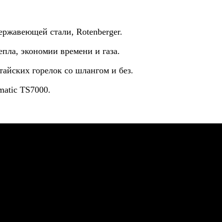
нержавеющей стали, Rotenberger.
епла, экономии времени и газа.
тайских горелок со шлангом и без.
matic TS7000.