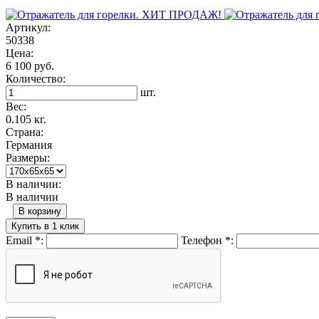
Артикул:
50338
Цена:
6 100 руб.
Количество:
шт.
Вес:
0.105 кг.
Страна:
Германия
Размеры:
В наличии:
В наличии
В корзину
Купить в 1 клик
Email
*
:
Телефон
*
: