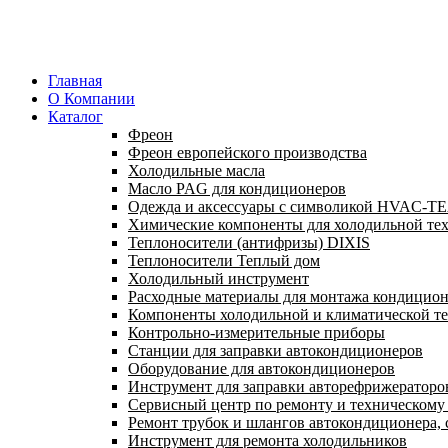
Главная
О Компании
Каталог
Фреон
Фреон европейского производства
Холодильные масла
Масло PAG для кондиционеров
Одежда и аксессуары с символикой HVAC-
Химические компоненты для холодильной те
Теплоносители (антифризы) DIXIS
Теплоносители Теплый дом
Холодильный инструмент
Расходные материалы для монтажа кондицион
Компоненты холодильной и климатической т
Контрольно-измерительные приборы
Станции для заправки автокондиционеров
Оборудование для автокондиционеров
Инструмент для заправки авторефрижераторо
Сервисный центр по ремонту и техническом
Ремонт трубок и шлангов автокондиционера, 
Инструмент для ремонта холодильников