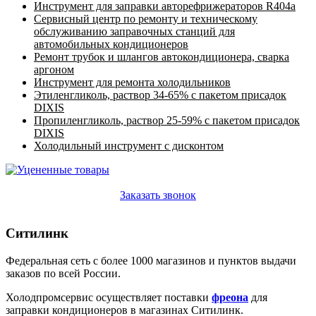
Инструмент для заправки авторефрижераторов R404a
Сервисный центр по ремонту и техническому
обслуживанию заправочных станций для
автомобильных кондиционеров
Ремонт трубок и шлангов автокондиционера, сварка
аргоном
Инструмент для ремонта холодильников
Этиленгликоль, раствор 34-65% с пакетом присадок
DIXIS
Пропиленгликоль, раствор 25-59% с пакетом присадок
DIXIS
Холодильный инструмент с дисконтом
Заказать звонок
Ситилинк
Федеральная сеть с более 1000 магазинов и пунктов выдачи
заказов по всей России.
Холодпромсервис осуществляет поставки
фреона
для
заправки кондиционеров в магазинах Ситилинк.