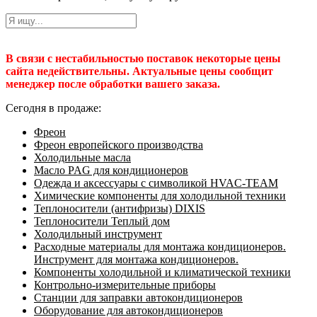
В связи с нестабильностью поставок некоторые цены
сайта недействительны. Актуальные цены сообщит
менеджер после обработки вашего заказа.
Сегодня в продаже:
Фреон
Фреон европейского производства
Холодильные масла
Масло PAG для кондиционеров
Одежда и аксессуары с символикой HVAC-TEAM
Химические компоненты для холодильной техники
Теплоносители (антифризы) DIXIS
Теплоносители Теплый дом
Холодильный инструмент
Расходные материалы для монтажа кондиционеров.
Инструмент для монтажа кондиционеров.
Компоненты холодильной и климатической техники
Контрольно-измерительные приборы
Станции для заправки автокондиционеров
Оборудование для автокондиционеров