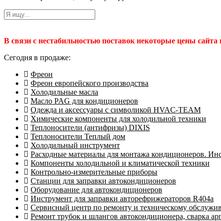
В связи с нестабильностью поставок некоторые цены сайта
Сегодня в продаже:
Фреон
Фреон европейского производства
Холодильные масла
Масло PAG для кондиционеров
Одежда и аксессуары с символикой HVAC-TEAM
Химические компоненты для холодильной техники
Теплоносители (антифризы) DIXIS
Теплоносители Теплый дом
Холодильный инструмент
Расходные материалы для монтажа кондиционеров. Ин
Компоненты холодильной и климатической техники
Контрольно-измерительные приборы
Станции для заправки автокондиционеров
Оборудование для автокондиционеров
Инструмент для заправки авторефрижераторов R404a
Сервисный центр по ремонту и техническому обслужи
Ремонт трубок и шлангов автокондиционера, сварка ар