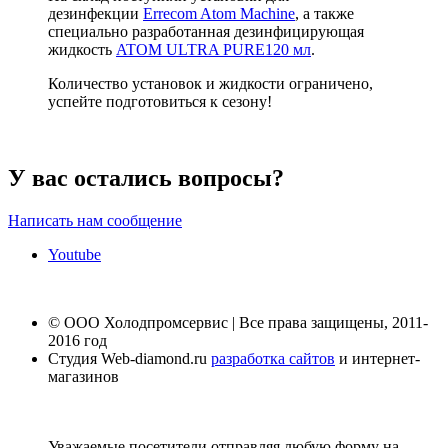
дезинфекции
Errecom Atom Machine
, а также
специально разработанная дезинфицирующая
жидкость
ATOM ULTRA PURE120 мл
.
Количество установок и жидкости ограничено,
успейте подготовиться к сезону!
У вас остались вопросы?
Написать нам сообщение
Youtube
© ООО Холодпромсервис | Все права защищены, 2011-
2016 год
Студия Web-diamond.ru
разработка сайтов
и интернет-
магазинов
Уважаемые посетители отправляя любую форму на