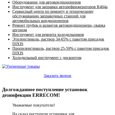
Оборудование для автокондиционеров
Инструмент для заправки авторефрижераторов R404a
Сервисный центр по ремонту и техническому
обслуживанию заправочных станций для
автомобильных кондиционеров
Ремонт трубок и шлангов автокондиционера, сварка
аргоном
Инструмент для ремонта холодильников
Этиленгликоль, раствор 34-65% с пакетом присадок
DIXIS
Пропиленгликоль, раствор 25-59% с пакетом присадок
DIXIS
Холодильный инструмент с дисконтом
Заказать звонок
Долгожданное поступление установок
дезинфекции ERRECOM!
Уважаемые покупатели!
На склад поступили установки для