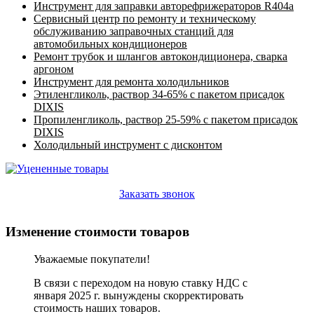
Инструмент для заправки авторефрижераторов R404a
Сервисный центр по ремонту и техническому
обслуживанию заправочных станций для
автомобильных кондиционеров
Ремонт трубок и шлангов автокондиционера, сварка
аргоном
Инструмент для ремонта холодильников
Этиленгликоль, раствор 34-65% с пакетом присадок
DIXIS
Пропиленгликоль, раствор 25-59% с пакетом присадок
DIXIS
Холодильный инструмент с дисконтом
Заказать звонок
Изменение стоимости товаров
Уважаемые покупатели!
В связи с переходом на новую ставку НДС с
января 2025 г. вынуждены скорректировать
стоимость наших товаров.