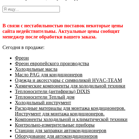
В связи с нестабильностью поставок некоторые цены
сайта недействительны. Актуальные цены сообщит
менеджер после обработки вашего заказа.
Сегодня в продаже:
Фреон
Фреон европейского производства
Холодильные масла
Масло PAG для кондиционеров
Одежда и аксессуары с символикой HVAC-TEAM
Химические компоненты для холодильной техники
Теплоносители (антифризы) DIXIS
Теплоносители Теплый дом
Холодильный инструмент
Расходные материалы для монтажа кондиционеров.
Инструмент для монтажа кондиционеров.
Компоненты холодильной и климатической техники
Контрольно-измерительные приборы
Станции для заправки автокондиционеров
Оборудование для автокондиционеров