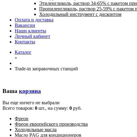
Этиленгликоль, раствор 34-65% с пакетом пр
Пропиленгликоль, раствор 25-59% с пакетом 
Холодильный инструмент с дисконтом
Оплата и доставка
Вакансии
Наши клиенты
Личный кабинет
Контакты
Каталог
»
Trade-in заправочных станций
Ваша
корзина
Вы еще ничего не выбрали
Всего товаров:
0
шт., на сумму:
0
руб.
Фреон
Фреон европейского производства
Холодильные масла
Масло PAG для кондиционеров