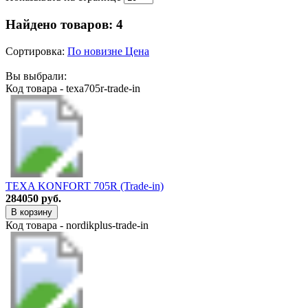
Найдено товаров:
4
Сортировка:
По новизне
Цена
Вы выбрали:
Код товара - texa705r-trade-in
TEXA KONFORT 705R (Trade-in)
284050 руб.
В корзину
Код товара - nordikplus-trade-in