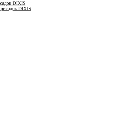
исадок DIXIS
присадок DIXIS