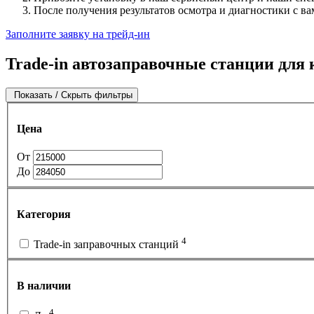
После получения результатов осмотра и диагностики с ва
Заполните заявку на трейд-ин
Trade-in автозаправочные станции для 
Показать / Скрыть фильтры
Цена
От
До
Категория
4
Trade-in заправочных станций
В наличии
4