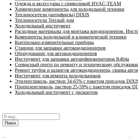
Одежда и аксессуары с символикой HVAC-TEAM
Химические компоненты для холодильной техники
Теплоносители (антифризы) DIXIS
Теплоносители Теплый дом
Холодильный инструмент
Расходные материалы для монтажа кондиционеров. Инст
Компоненты холодильной и климатической техники
Контрольно-измерительные приборы
Станции для заправки автокондиционеров
Оборудование для автокондиционеров
Инструмент для заправки авторефрижераторов R404a
Сервисный центр по ремонту и техническому обслужива
Ремонт трубок и шлангов автокондиционера, сварка арг
Инструмент для ремонта холодильников
Этиленгликоль, раствор 34-65% с пакетом присадок DIXI
Пропиленгликоль, раствор 25-59% с пакетом присадок D
Холодильный инструмент с дисконтом
Поиск