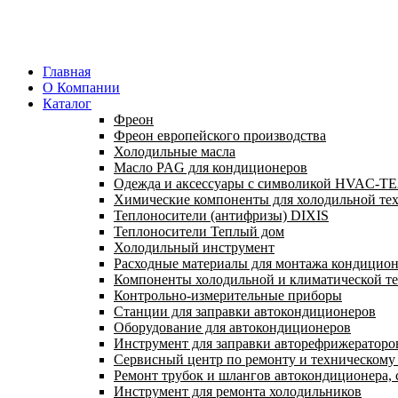
Главная
О Компании
Каталог
Фреон
Фреон европейского производства
Холодильные масла
Масло PAG для кондиционеров
Одежда и аксессуары с символикой HVAC-
Химические компоненты для холодильной те
Теплоносители (антифризы) DIXIS
Теплоносители Теплый дом
Холодильный инструмент
Расходные материалы для монтажа кондицион
Компоненты холодильной и климатической т
Контрольно-измерительные приборы
Станции для заправки автокондиционеров
Оборудование для автокондиционеров
Инструмент для заправки авторефрижераторо
Сервисный центр по ремонту и техническом
Ремонт трубок и шлангов автокондиционера, 
Инструмент для ремонта холодильников