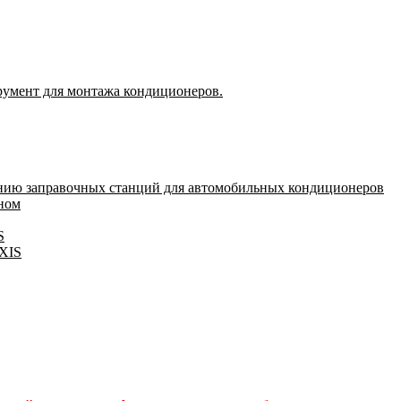
румент для монтажа кондиционеров.
нию заправочных станций для автомобильных кондиционеров
оном
S
IXIS