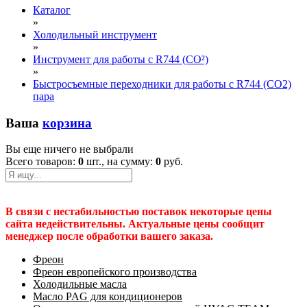
Каталог
»
Холодильный инструмент
»
Инструмент для работы с R744 (CO²)
»
Быстросъемные переходники для работы с R744 (CO2)
пара
Ваша
корзина
Вы еще ничего не выбрали
Всего товаров:
0
шт., на сумму:
0
руб.
В связи с нестабильностью поставок некоторые цены
сайта недействительны. Актуальные цены сообщит
менеджер после обработки вашего заказа.
Фреон
Фреон европейского производства
Холодильные масла
Масло PAG для кондиционеров