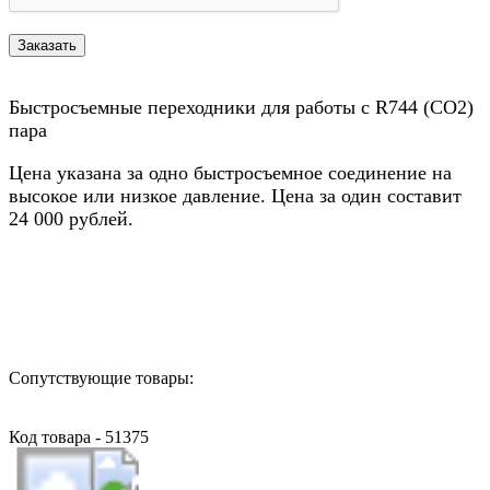
Быстросъемные переходники для работы с R744 (CO2)
пара
Цена указана за одно быстросъемное соединение на
высокое или низкое давление. Цена за один составит
24 000 рублей.
Назад в выбранную категорию
Сопутствующие товары:
Код товара - 51375