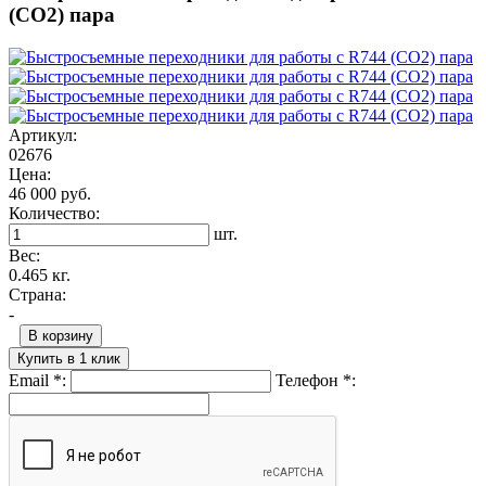
(CO2) пара
Артикул:
02676
Цена:
46 000 руб.
Количество:
шт.
Вес:
0.465 кг.
Страна:
-
В корзину
Купить в 1 клик
Email
*
:
Телефон
*
: