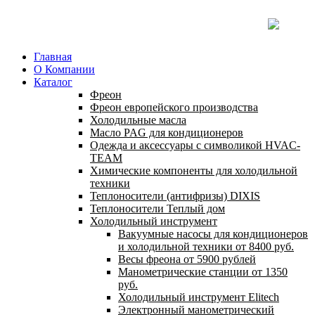
Главная
О Компании
Каталог
Фреон
Фреон европейского производства
Холодильные масла
Масло PAG для кондиционеров
Одежда и аксессуары с символикой HVAC-
TEAM
Химические компоненты для холодильной
техники
Теплоносители (антифризы) DIXIS
Теплоносители Теплый дом
Холодильный инструмент
Вакуумные насосы для кондиционеров
и холодильной техники от 8400 руб.
Весы фреона от 5900 рублей
Манометрические станции от 1350
руб.
Холодильный инструмент Elitech
Электронный манометрический