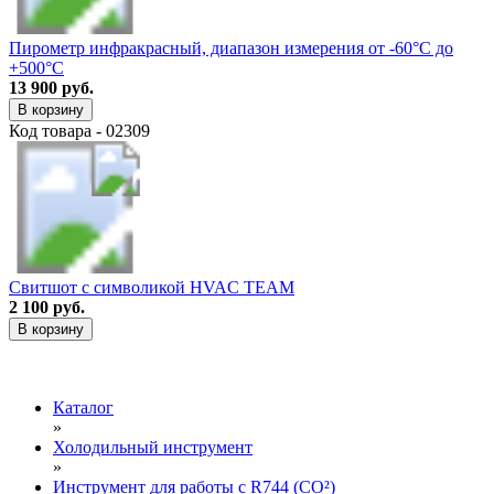
Пирометр инфракрасный, диапазон измерения от -60°C до
+500°C
13 900 руб.
В корзину
Код товара - 02309
Свитшот с символикой HVAC TEAM
2 100 руб.
В корзину
Каталог
»
Холодильный инструмент
»
Инструмент для работы с R744 (CO²)