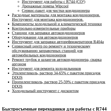
Инструмент для работы с R744 (CO²)
Дренажные помпы Wipcool
Сервис-пакет для чистки кондиционера
Расходные материалы для монтажа кондиционеров.
Инструмент для монтажа кондиционеров.
Компоненты холодильной и климатической техники
Контрольно-измерительные приборы
Станции для заправки автокондиционеров
Оборудование для автокондиционеров
Инструмент для заправки авторефрижераторов R404a
Сервисный центр по ремонту и техническому
обслуживанию заправочных станций для
автомобильных кондиционеров
Ремонт трубок и шлангов автокондиционера, сварка
аргоном
Инструмент для ремонта холодильников
Этиленгликоль, раствор 34-65% с пакетом присадок
DIXIS
Пропиленгликоль, раствор 25-59% с пакетом присадок
DIXIS
Холодильный инструмент с дисконтом
Быстросъемные переходники для работы с R744