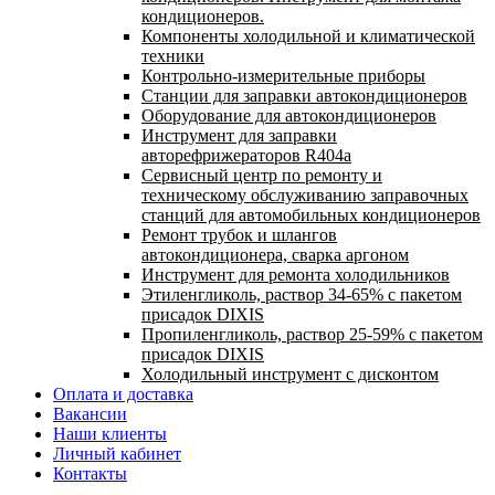
кондиционеров.
Компоненты холодильной и климатической
техники
Контрольно-измерительные приборы
Станции для заправки автокондиционеров
Оборудование для автокондиционеров
Инструмент для заправки
авторефрижераторов R404a
Сервисный центр по ремонту и
техническому обслуживанию заправочных
станций для автомобильных кондиционеров
Ремонт трубок и шлангов
автокондиционера, сварка аргоном
Инструмент для ремонта холодильников
Этиленгликоль, раствор 34-65% с пакетом
присадок DIXIS
Пропиленгликоль, раствор 25-59% с пакетом
присадок DIXIS
Холодильный инструмент с дисконтом
Оплата и доставка
Вакансии
Наши клиенты
Личный кабинет
Контакты