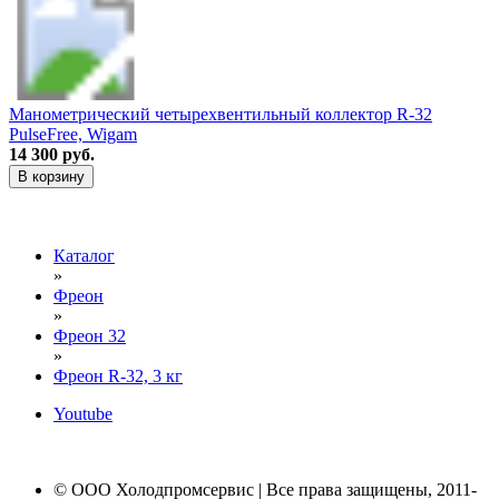
Манометрический четырехвентильный коллектор R-32
PulseFree, Wigam
14 300 руб.
В корзину
Каталог
»
Фреон
»
Фреон 32
»
Фреон R-32, 3 кг
Youtube
© ООО Холодпромсервис | Все права защищены, 2011-