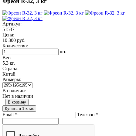
Фреон R-32, 3 кг
Артикул:
51537
Цена:
10 300 руб.
Количество:
шт.
Вес:
5.3 кг.
Страна:
Китай
Размеры:
В наличии:
Нет в наличии
В корзину
Купить в 1 клик
Email
*
:
Телефон
*
: