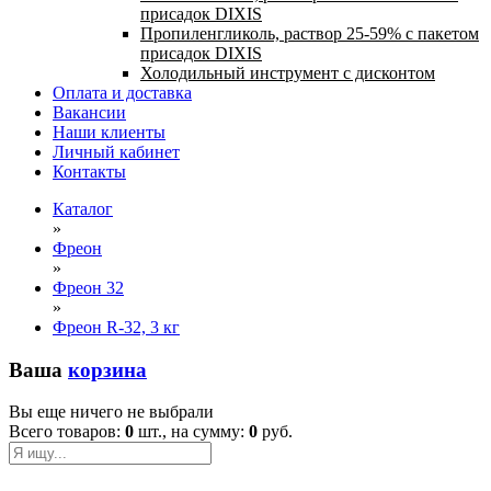
присадок DIXIS
Пропиленгликоль, раствор 25-59% с пакетом
присадок DIXIS
Холодильный инструмент с дисконтом
Оплата и доставка
Вакансии
Наши клиенты
Личный кабинет
Контакты
Каталог
»
Фреон
»
Фреон 32
»
Фреон R-32, 3 кг
Ваша
корзина
Вы еще ничего не выбрали
Всего товаров:
0
шт., на сумму:
0
руб.