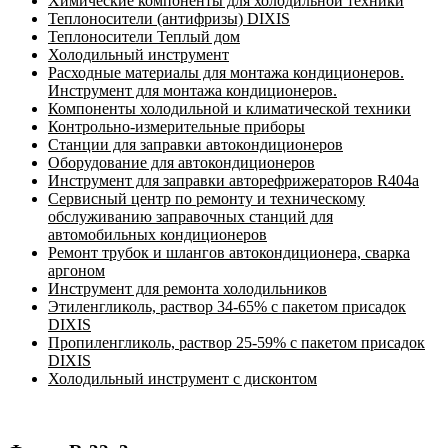
Химические компоненты для холодильной техники
Теплоносители (антифризы) DIXIS
Теплоносители Теплый дом
Холодильный инструмент
Расходные материалы для монтажа кондиционеров.
Инструмент для монтажа кондиционеров.
Компоненты холодильной и климатической техники
Контрольно-измерительные приборы
Станции для заправки автокондиционеров
Оборудование для автокондиционеров
Инструмент для заправки авторефрижераторов R404a
Сервисный центр по ремонту и техническому
обслуживанию заправочных станций для
автомобильных кондиционеров
Ремонт трубок и шлангов автокондиционера, сварка
аргоном
Инструмент для ремонта холодильников
Этиленгликоль, раствор 34-65% с пакетом присадок
DIXIS
Пропиленгликоль, раствор 25-59% с пакетом присадок
DIXIS
Холодильный инструмент с дисконтом