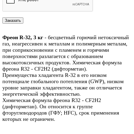
Фреон R-32, 3 кг
- бесцветный горючий нетоксичный
газ, неагрессивен к металлам и полимерным металам,
при соприкосновении с пламенем и горячими
поверхностями разлагается с образованием
высокотоксичных продуктов. Химическая формула
фреона R32 - СF2H2 (дифторметан).
Преимущества хладагента R-32 в его низком
потенциале глобального потепления (GWP), низком
уровне заправки хладагентом, также он отличается
энергетической эффективностью.
Химическая формула фреона R32 - СF2H2
(дифторметан). Он относится к группе
фторуглеводородов (ГФУ; HFC), срок применения
которых не ограничен.