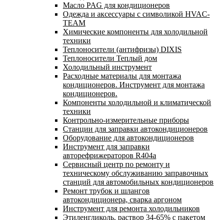
Масло PAG для кондиционеров
Одежда и аксессуары с символикой HVAC-
TEAM
Химические компоненты для холодильной
техники
Теплоносители (антифризы) DIXIS
Теплоносители Теплый дом
Холодильный инструмент
Расходные материалы для монтажа
кондиционеров. Инструмент для монтажа
кондиционеров.
Компоненты холодильной и климатической
техники
Контрольно-измерительные приборы
Станции для заправки автокондиционеров
Оборудование для автокондиционеров
Инструмент для заправки
авторефрижераторов R404a
Сервисный центр по ремонту и
техническому обслуживанию заправочных
станций для автомобильных кондиционеров
Ремонт трубок и шлангов
автокондиционера, сварка аргоном
Инструмент для ремонта холодильников
Этиленгликоль, раствор 34-65% с пакетом