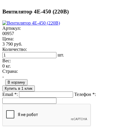
Вентилятор 4E-450 (220В)
Артикул:
00957
Цена:
3 790 руб.
Количество:
шт.
Вес:
0 кг.
Страна:
-
В корзину
Купить в 1 клик
Email
*
:
Телефон
*
: