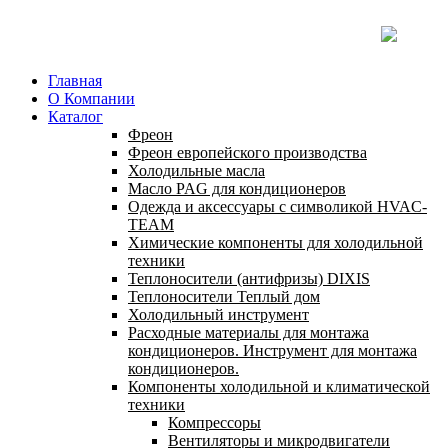
Главная
О Компании
Каталог
Фреон
Фреон европейского производства
Холодильные масла
Масло PAG для кондиционеров
Одежда и аксессуары с символикой HVAC-
TEAM
Химические компоненты для холодильной
техники
Теплоносители (антифризы) DIXIS
Теплоносители Теплый дом
Холодильный инструмент
Расходные материалы для монтажа
кондиционеров. Инструмент для монтажа
кондиционеров.
Компоненты холодильной и климатической
техники
Компрессоры
Вентиляторы и микродвигатели