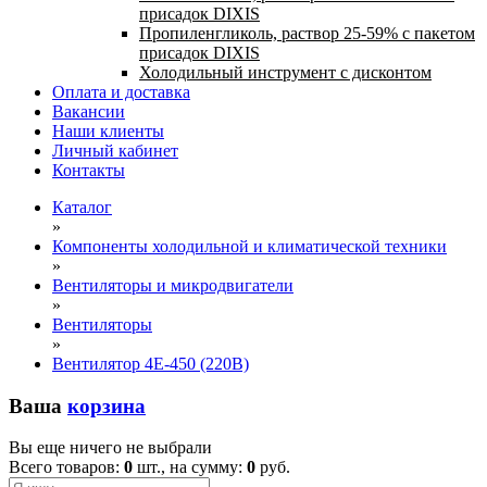
присадок DIXIS
Пропиленгликоль, раствор 25-59% с пакетом
присадок DIXIS
Холодильный инструмент с дисконтом
Оплата и доставка
Вакансии
Наши клиенты
Личный кабинет
Контакты
Каталог
»
Компоненты холодильной и климатической техники
»
Вентиляторы и микродвигатели
»
Вентиляторы
»
Вентилятор 4E-450 (220В)
Ваша
корзина
Вы еще ничего не выбрали
Всего товаров:
0
шт., на сумму:
0
руб.