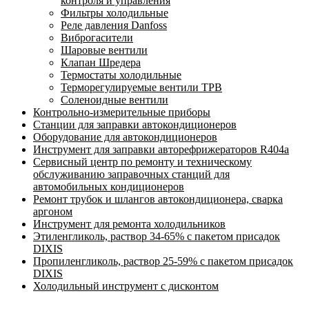
контроля и управления
Фильтры холодильные
Реле давления Danfoss
Виброгасители
Шаровые вентили
Клапан Шредера
Термостаты холодильные
Терморегулируемые вентили ТРВ
Соленоидные вентили
Контрольно-измерительные приборы
Станции для заправки автокондиционеров
Оборудование для автокондиционеров
Инструмент для заправки авторефрижераторов R404a
Сервисный центр по ремонту и техническому
обслуживанию заправочных станций для
автомобильных кондиционеров
Ремонт трубок и шлангов автокондиционера, сварка
аргоном
Инструмент для ремонта холодильников
Этиленгликоль, раствор 34-65% с пакетом присадок
DIXIS
Пропиленгликоль, раствор 25-59% с пакетом присадок
DIXIS
Холодильный инструмент с дисконтом