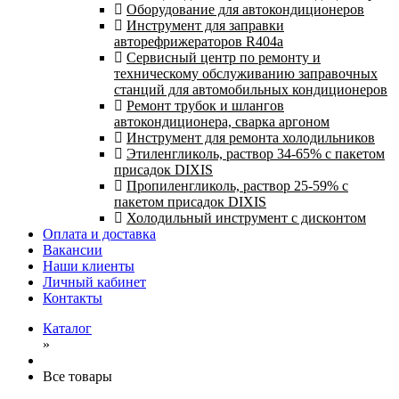
Оборудование для автокондиционеров
Инструмент для заправки
авторефрижераторов R404a
Сервисный центр по ремонту и
техническому обслуживанию заправочных
станций для автомобильных кондиционеров
Ремонт трубок и шлангов
автокондиционера, сварка аргоном
Инструмент для ремонта холодильников
Этиленгликоль, раствор 34-65% с пакетом
присадок DIXIS
Пропиленгликоль, раствор 25-59% с
пакетом присадок DIXIS
Холодильный инструмент с дисконтом
Оплата и доставка
Вакансии
Наши клиенты
Личный кабинет
Контакты
Каталог
»
Все товары