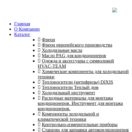
Главная
О Компании
Каталог
Фреон
Фреон европейского производства
Холодильные масла
Масло PAG для кондиционеров
Одежда и аксессуары с символикой
HVAC-TEAM
Химические компоненты для холодильной
техники
Теплоносители (антифризы) DIXIS
Теплоносители Теплый дом
Холодильный инструмент
Расходные материалы для монтажа
кондиционеров. Инструмент для монтажа
кондиционеров.
Компоненты холодильной и
климатической техники
Контрольно-измерительные приборы
Станции для заправки автокондиционеров