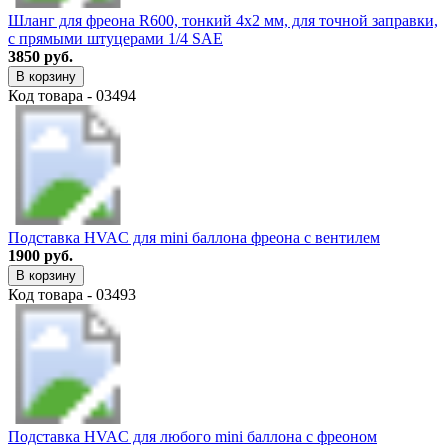
Шланг для фреона R600, тонкий 4х2 мм, для точной заправки,
с прямыми штуцерами 1/4 SAE
3850 руб.
В корзину
Код товара - 03494
Подставка HVAC для mini баллона фреона с вентилем
1900 руб.
В корзину
Код товара - 03493
Подставка HVAC для любого mini баллона с фреоном