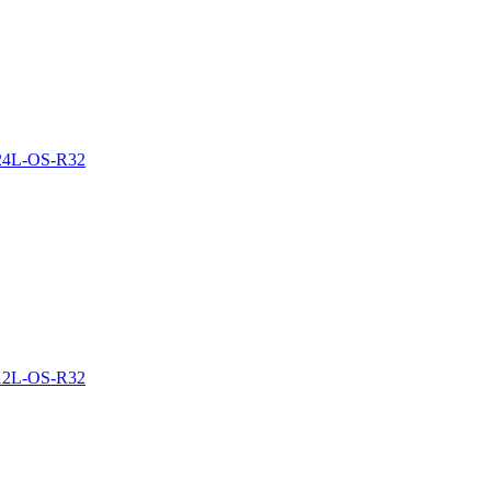
R24L-OS-R32
R12L-OS-R32