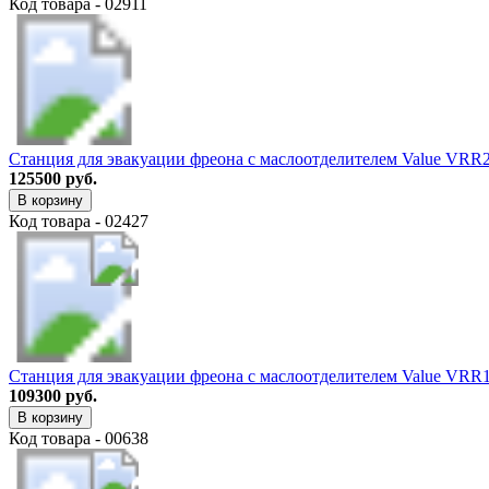
Код товара - 02911
Станция для эвакуации фреона с маслоотделителем Value VR
125500 руб.
В корзину
Код товара - 02427
Станция для эвакуации фреона с маслоотделителем Value VR
109300 руб.
В корзину
Код товара - 00638