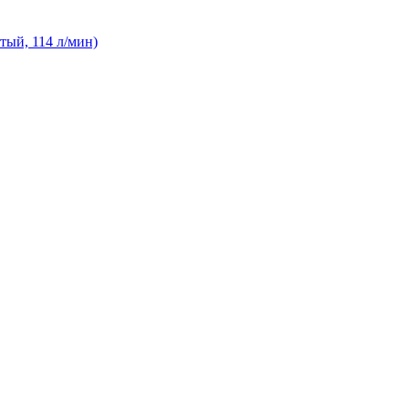
тый, 114 л/мин)