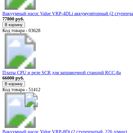
Вакуумный насос Value VRP-4DLi аккумуляторный (2 ступенча
77800 руб.
В корзину
Код товара - 03628
Платы CPU и реле SCR для заправочной станций RCC-8a
66000 руб.
В корзину
Код товара - 51412
Вакуумный насос Value VRP-8Di (2 ступенчатый, 226 л/мин)