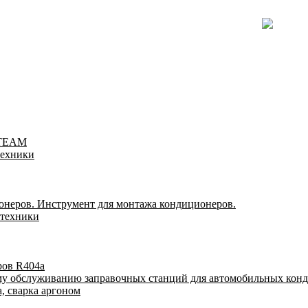
-TEAM
техники
онеров. Инструмент для монтажа кондиционеров.
 техники
ров R404a
му обслуживанию заправочных станций для автомобильных кон
, сварка аргоном