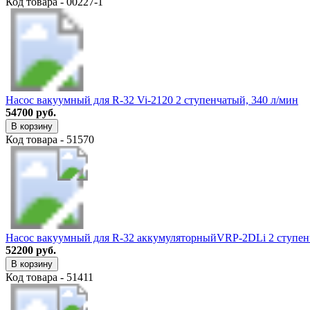
Код товара - 00227-1
Насос вакуумный для R-32 Vi-2120 2 ступенчатый, 340 л/мин
54700 руб.
В корзину
Код товара - 51570
Насос вакуумный для R-32 аккумуляторныйVRP-2DLi 2 ступен
52200 руб.
В корзину
Код товара - 51411