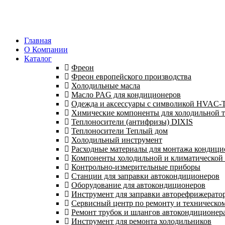
Главная
О Компании
Каталог
Фреон
Фреон европейского производства
Холодильные масла
Масло PAG для кондиционеров
Одежда и аксессуары с символикой HVAC
Химические компоненты для холодильной 
Теплоносители (антифризы) DIXIS
Теплоносители Теплый дом
Холодильный инструмент
Расходные материалы для монтажа кондици
Компоненты холодильной и климатической
Контрольно-измерительные приборы
Станции для заправки автокондиционеров
Оборудование для автокондиционеров
Инструмент для заправки авторефрижерато
Сервисный центр по ремонту и техническо
Ремонт трубок и шлангов автокондиционера
Инструмент для ремонта холодильников