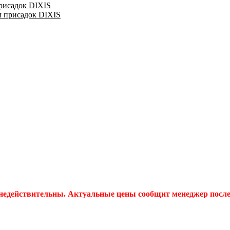
присадок DIXIS
м присадок DIXIS
 недействительны. Актуальные цены сообщит менеджер после 