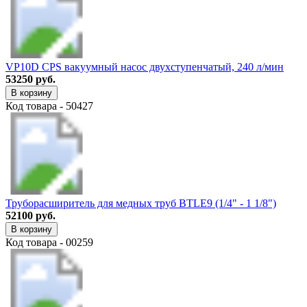
VP10D CPS вакуумный насос двухступенчатый, 240 л/мин
53250 руб.
В корзину
Код товара - 50427
Труборасширитель для медных труб BTLE9 (1/4" - 1 1/8")
52100 руб.
В корзину
Код товара - 00259