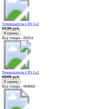
Течеискатель CPS Ls1
69200 руб.
В корзину
Код товара - 00454
Течеискатель CPS Ls2
68900 руб.
В корзину
Код товара - 004660