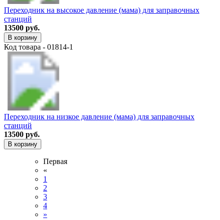
Переходник на высокое давление (мама) для заправочных
станций
13500 руб.
В корзину
Код товара - 01814-1
Переходник на низкое давление (мама) для заправочных
станций
13500 руб.
В корзину
Первая
«
1
2
3
4
»