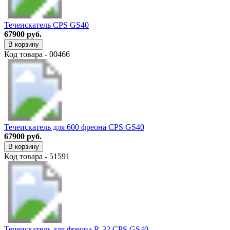
Течеискатель CPS GS40
67900 руб.
В корзину
Код товара - 00466
Течеискатель для 600 фреона CPS GS40
67900 руб.
В корзину
Код товара - 51591
Течеискатель для фреона R-32 CPS GS40