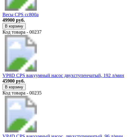
Весы CPS cc800a
49900 руб.
В корзину
Код товара - 00237
VP8D CPS вакуумный насос двухступенчатый, 192 л/мин
45900 руб.
В корзину
Код товара - 00235
VP4D CPS вакуумный насос, двухступенчатый, 96 л/мин