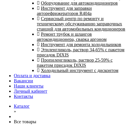
Оборудование для автокондиционеров
Инструмент для заправки
авторефрижераторов R404a
Сервисный центр по ремонту и
техническому обслуживанию заправочных
станций для автомобильных кондиционеров
Ремонт трубок и шлангов
автокондиционера, сварка аргоном
Инструмент для ремонта холодильников
Этиленгликоль, раствор 34-65% с пакетом
присадок DIXIS
Пропиленгликоль, раствор 25-59% с
пакетом присадок DIXIS
Холодильный инструмент с дисконтом
Оплата и доставка
Вакансии
Наши клиенты
Личный кабинет
Контакты
Каталог
»
Все товары