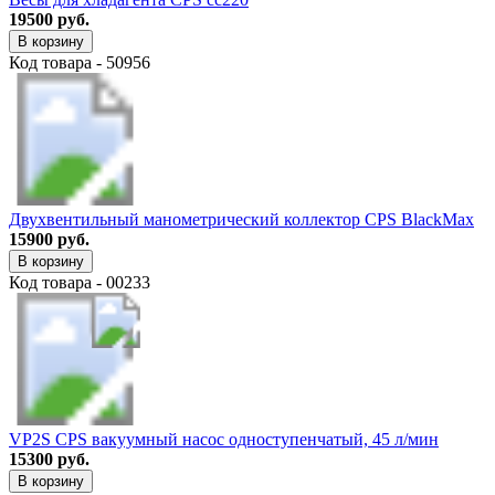
19500 руб.
В корзину
Код товара - 50956
Двухвентильный манометрический коллектор CPS BlackMax
15900 руб.
В корзину
Код товара - 00233
VP2S CPS вакуумный насос одноступенчатый, 45 л/мин
15300 руб.
В корзину