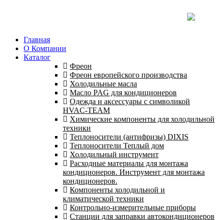
Главная
О Компании
Каталог
Фреон
Фреон европейского производства
Холодильные масла
Масло PAG для кондиционеров
Одежда и аксессуары с символикой
HVAC-TEAM
Химические компоненты для холодильной
техники
Теплоносители (антифризы) DIXIS
Теплоносители Теплый дом
Холодильный инструмент
Расходные материалы для монтажа
кондиционеров. Инструмент для монтажа
кондиционеров.
Компоненты холодильной и
климатической техники
Контрольно-измерительные приборы
Станции для заправки автокондиционеров