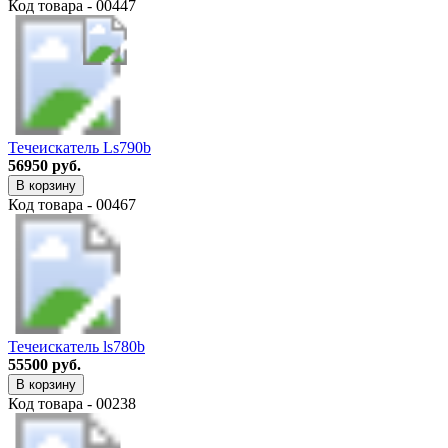
Код товара - 00447
Течеискатель Ls790b
56950 руб.
В корзину
Код товара - 00467
Течеискатель ls780b
55500 руб.
В корзину
Код товара - 00238