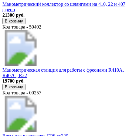
Манометрический коллектор со шлангами на 410, 22 и 407
фреон
21300 руб.
В корзину
Код товара - 50402
Манометрическая станция для работы с фреонами R410A,
R407C, R22
19700 руб.
В корзину
Код товара - 00257
Весы для хладагента CPS cc220