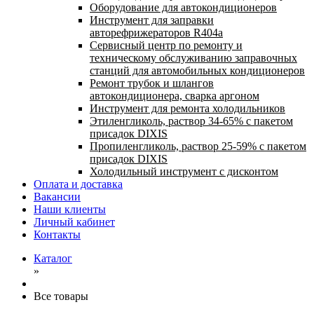
Оборудование для автокондиционеров
Инструмент для заправки
авторефрижераторов R404a
Сервисный центр по ремонту и
техническому обслуживанию заправочных
станций для автомобильных кондиционеров
Ремонт трубок и шлангов
автокондиционера, сварка аргоном
Инструмент для ремонта холодильников
Этиленгликоль, раствор 34-65% с пакетом
присадок DIXIS
Пропиленгликоль, раствор 25-59% с пакетом
присадок DIXIS
Холодильный инструмент с дисконтом
Оплата и доставка
Вакансии
Наши клиенты
Личный кабинет
Контакты
Каталог
»
Все товары