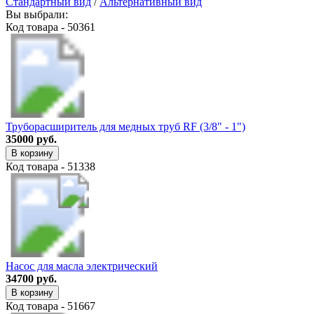
Стандартный вид
/
Альтернативный вид
Вы выбрали:
Код товара - 50361
Труборасширитель для медных труб RF (3/8" - 1")
35000 руб.
В корзину
Код товара - 51338
Насос для масла электрический
34700 руб.
В корзину
Код товара - 51667