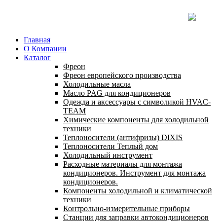
Главная
О Компании
Каталог
Фреон
Фреон европейского производства
Холодильные масла
Масло PAG для кондиционеров
Одежда и аксессуары с символикой HVAC-
TEAM
Химические компоненты для холодильной
техники
Теплоносители (антифризы) DIXIS
Теплоносители Теплый дом
Холодильный инструмент
Расходные материалы для монтажа
кондиционеров. Инструмент для монтажа
кондиционеров.
Компоненты холодильной и климатической
техники
Контрольно-измерительные приборы
Станции для заправки автокондиционеров